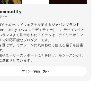
commodity
ティー
度からのヘッドウェアを提案するジャパンブランド
 commodity（ハロ コモディティー）」。デザイン性と
バランスよく融合されたアイテムは、デイリーからフ
まで対応可能なプロダクトです。
を選ばず、そのシーンに気兼ねなく使える帽子を提案
す。
験やユーザーのレポートに耳を傾け、毎シーズン少し
に進化させています。
ブランド商品一覧へ