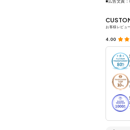
■広告文責
4.00