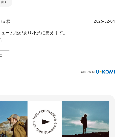
を書く
kuj様
2025-12-04
リューム感があり小顔に見えます。
す。
た
0