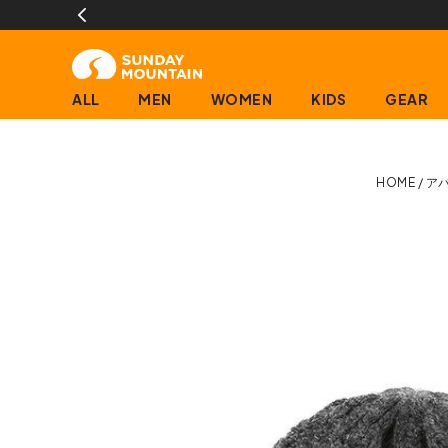
ALL
MEN
WOMEN
KIDS
GEAR
HOME
ア