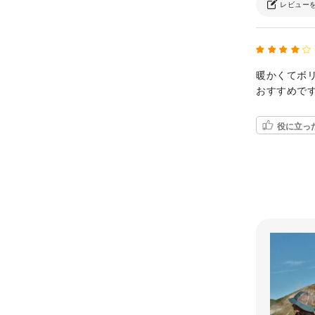
レビュー
暖かくてボ
おすすめで
役に立っ