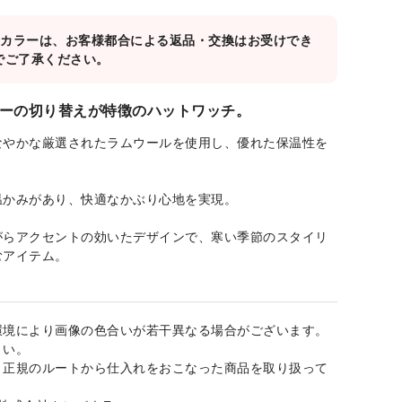
対象カラーは、お客様都合による返品・交換はお受けでき
でご了承ください。
ーの切り替えが特徴のハットワッチ。
なやかな厳選されたラムウールを使用し、優れた保温性を
温かみがあり、快適なかぶり心地を実現。
がらアクセントの効いたデザインで、寒い季節のスタイリ
むアイテム。
環境により画像の色合いが若干異なる場合がございます。
さい。
、正規のルートから仕入れをおこなった商品を取り扱って