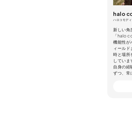
halo 
ハロコモディ
新しい角
「halo
機能性が
ィールド
時と場所
していま
自身の経
ずつ、常