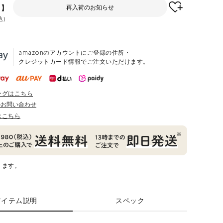
F】
再入荷のお知らせ
込
amazonのアカウントにご登録の住所・
クレジットカード情報でご注文いただけます。
ングはこちら
のお問い合わせ
はこちら
ります。
アイテム説明
スペック