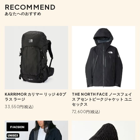
RECOMMEND
あなたへのおすすめ
KARRIMOR カリマー リッジ 40プ
THE NORTH FACE ノースフェイ
ラス ラージ
ス アセントピークジャケット ユニ
セックス
33,550円(税込)
72,600円(税込)