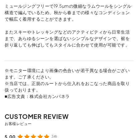
ミュールジングフリーで19.5µmの微細なラムウールをシングル
構造で編んでいるため、秋から春までの様々なコンディション
で幅広く着用することができます。
またスキーやトレッキングなどのアクティビティから日常生活
まで、あらゆるシーンを選ばないシンプルなデザインで、裾を
折り返しても伸ばしてもスタイルに合わせて使用が可能です。
※モニター環境により画像の色合いが若干異なる場合がござい
ます。ご了承ください。
※当店では、正規のルートから仕入れをおこなった商品を取り
扱っております。
■広告文責：株式会社カンパネラ
5.00
3件