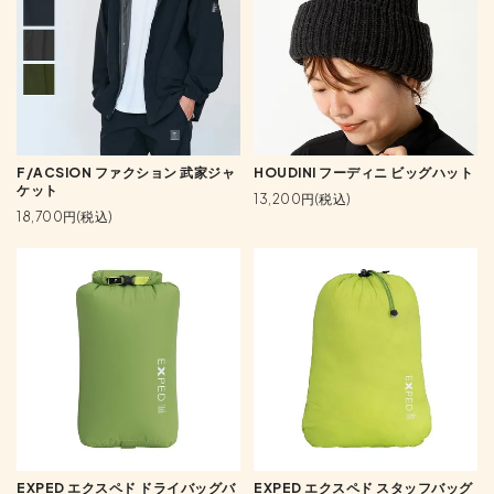
F/ACSION ファクション 武家ジャ
HOUDINI フーディニ ビッグハット
ケット
13,200円(税込)
18,700円(税込)
EXPED エクスペド ドライバッグバ
EXPED エクスペド スタッフバッグ