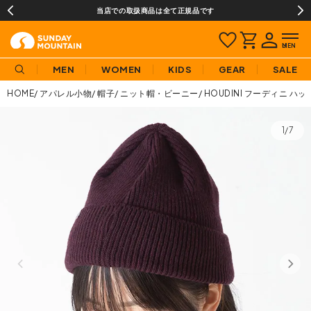
当店での取扱商品は全て正規品です
MEN
WOMEN
KIDS
GEAR
SALE
HOME
アパレル小物
帽子
ニット帽・ビーニー
HOUDINI フーディニ ハ
1/7