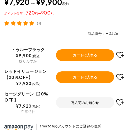
¥
7,920
¥
9,900
〜
税込
720
900
ポイント
〜
3件
商品番号
H03261
トゥルーブラック
¥
9,900
カートに入れる
税込
残りわずか
レッドイリュージョン
【20%OFF】
カートに入れる
¥
7,920
税込
セージグリーン【20%
OFF】
再入荷のお知らせ
¥
7,920
税込
在庫切れ
amazonのアカウントにご登録の住所・