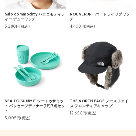
halo commodity ハロコモディテ
ROUVER ルーバー ドライリブワッ
ィー デューワッチ
チ
5,280円(税込)
4,400円(税込)
SEA TO SUMMIT シートゥサミッ
THE NORTH FACE ノースフェイ
ト パッセージディナー[1P]7点セッ
ス フロンティアキャップ
ト
12,650円(税込)
5,005円(税込)