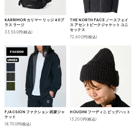
KARRIMOR カリマー リッジ 40プ
THE NORTH FACE ノースフェイ
ラス ラージ
ス アセントピークジャケット ユニ
セックス
33,550円(税込)
72,600円(税込)
F/ACSION ファクション 武家ジャ
HOUDINI フーディニ ビッグハット
ケット
13,200円(税込)
18,700円(税込)