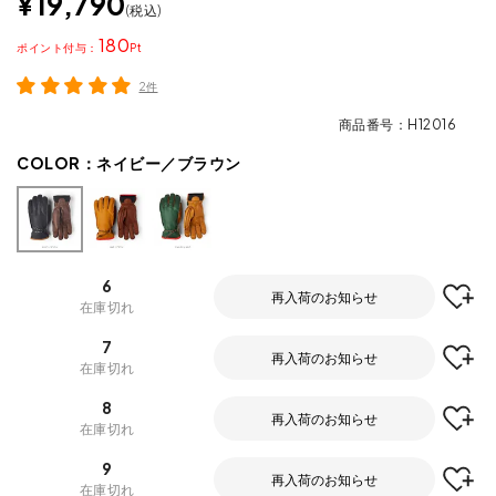
¥
19,790
税込
180
ポイント
2件
商品番号
H12016
COLOR：
ネイビー／ブラウン
6
再入荷のお知らせ
在庫切れ
7
再入荷のお知らせ
在庫切れ
8
再入荷のお知らせ
在庫切れ
9
再入荷のお知らせ
在庫切れ