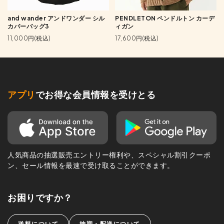
and wander アンドワンダー シル
PENDLETON ペンドルトン カーデ
カバーバッグ3
ィガン
11,000円(税込)
17,600円(税込)
アプリ
でお得な会員情報を受けとる
人気商品の抽選販売エントリー権利や、スペシャル割引クーポ
ン、セール情報を最速で受け取ることができます。
お困りですか？
送料について
納期・配送について