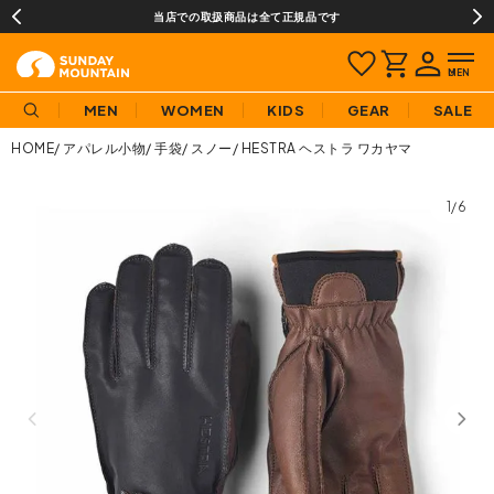
当店での取扱商品は全て正規品です
MEN
WOMEN
KIDS
GEAR
SALE
HOME
アパレル小物
手袋
スノー
HESTRA ヘストラ ワカヤマ
1/6