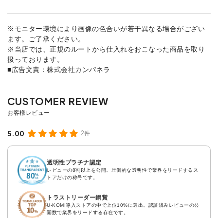
※モニター環境により画像の色合いが若干異なる場合がござい
ます。ご了承ください。
※当店では、正規のルートから仕入れをおこなった商品を取り
扱っております。
■広告文責：株式会社カンパネラ
5.00
2件
透明性プラチナ認定
レビューの8割以上を公開。圧倒的な透明性で業界をリードするス
トアだけの称号です。
トラストリーダー銅賞
U-KOMI導入ストアの中で上位10%に選出。認証済みレビューの公
開数で業界をリードする存在です。