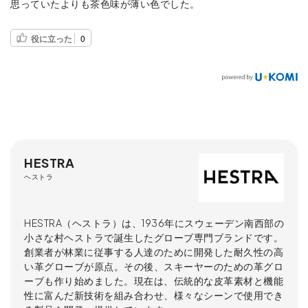
思っていたよりも茶色味が薄い色でした。
役に立った
0
HESTRA
ヘストラ
HESTRA（ヘストラ）は、1936年にスウェーデン南西部の
小さな村ヘストラで誕生したグローブ専門ブランドです。
創業者が林業に従事する人達のために開発した耐久性の高
い革グローブが原点。その後、スキーヤーのための革グロ
ーブも作り始めました。現在は、伝統的な皮革素材と機能
性に富んだ新技術を組み合わせ、様々なシーンで使用でき