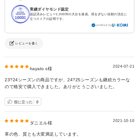
実績ダイヤモンド認定
認証済みレビュー1,000件の大台を達成。揺るぎない信頼の頂点に
立つストアの証明です。
certified by
レビューを書く
2024-07-21
hayato.s様
23?24シーズンの商品ですが、24?25シーズンも継続カラーな
ので格安で購入できました。ありがとうございました。
役に立った
0
2021-10-10
ダニエル様
革の色、質とも大変満足しています。