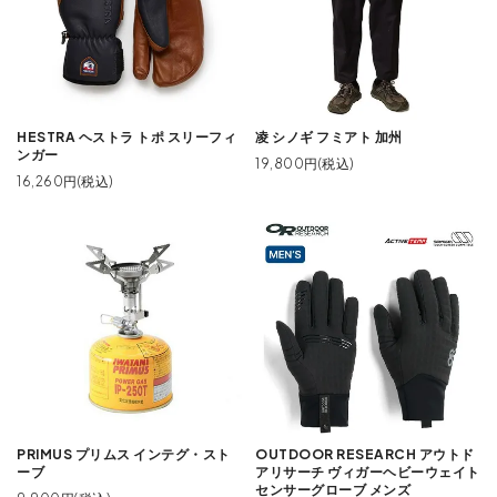
HESTRA ヘストラ トポ スリーフィ
凌 シノギ フミアト 加州
ンガー
19,800円(税込)
16,260円(税込)
PRIMUS プリムス インテグ・スト
OUTDOOR RESEARCH アウトド
ーブ
アリサーチ ヴィガーヘビーウェイト
センサーグローブ メンズ