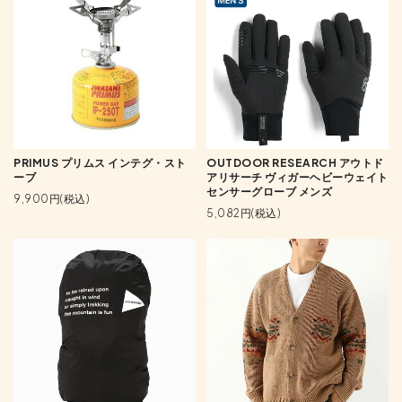
PRIMUS プリムス インテグ・スト
OUTDOOR RESEARCH アウトド
ーブ
アリサーチ ヴィガーヘビーウェイト
センサーグローブ メンズ
9,900円(税込)
5,082円(税込)