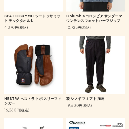
SEA TO SUMMIT シートゥサミッ
Columbia コロンビア サンダーマ
ト テックタオル L
ウンテンスウェットハーフジップ
4,070円(税込)
10,725円(税込)
HESTRA ヘストラ トポ スリーフィ
凌 シノギ フミアト 加州
ンガー
19,800円(税込)
16,260円(税込)