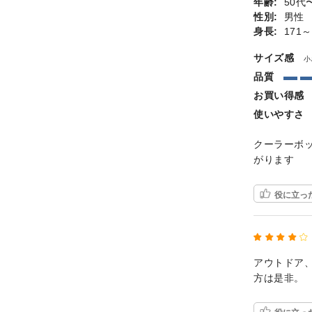
年齢:
50代
性別:
男性
身長:
171～
サイズ感
小
品質
お買い得感
使いやすさ
クーラーボ
がります
役に立っ
アウトドア
方は是非。