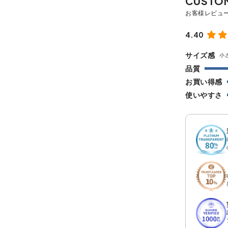
4.40
サイズ感
小
品質
お買い得感
使いやすさ