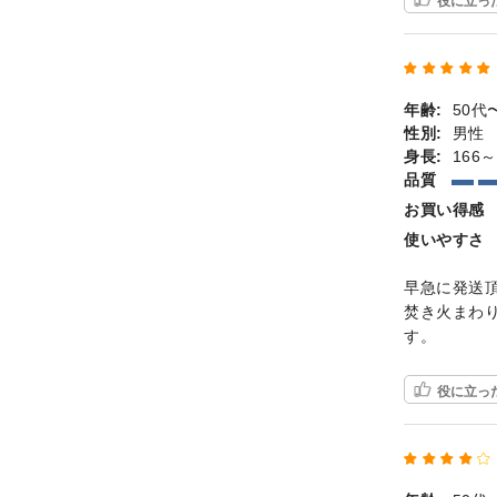
年齢:
50代
性別:
男性
身長:
166～
品質
お買い得感
使いやすさ
早急に発送
焚き火まわ
す。
役に立っ