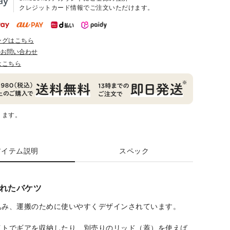
クレジットカード情報でご注文いただけます。
ングはこちら
のお問い合わせ
はこちら
ります。
アイテム説明
スペック
れたバケツ
込み、運搬のために使いやすくデザインされています。
イトでギアを収納したり、別売りのリッド（蓋）を使えば