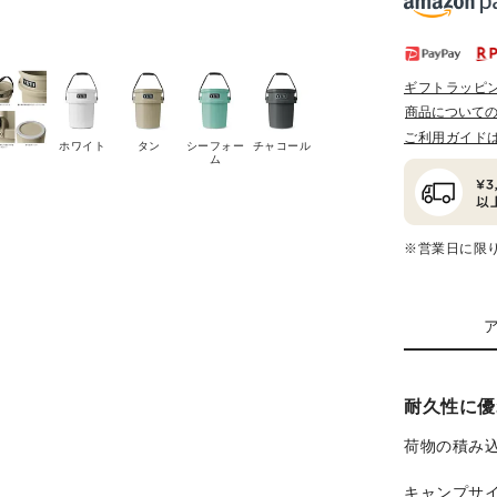
ギフトラッピ
商品について
ご利用ガイド
ホワイト
タン
シーフォー
チャコール
ム
※営業日に限
耐久性に優
荷物の積み
キャンプサ