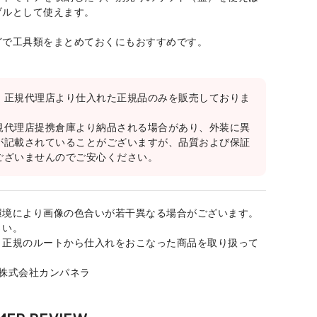
ブルとして使えます。
どで工具類をまとめておくにもおすすめです。
、正規代理店より仕入れた正規品のみを販売しておりま
規代理店提携倉庫より納品される場合があり、外装に異
が記載されていることがございますが、品質および保証
ございませんのでご安心ください。
環境により画像の色合いが若干異なる場合がございます。
さい。
、正規のルートから仕入れをおこなった商品を取り扱って
：株式会社カンパネラ