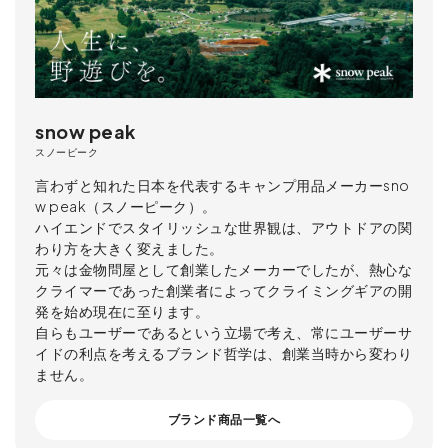
snow peak
スノーピーク
言わずと知れた日本を代表するキャンプ用品メーカーsno
w peak（スノーピーク）。
ハイエンドでスタイリッシュな世界観は、アウトドアの関
わり方を大きく変えました。
元々は金物問屋として創業したメーカーでしたが、熱心な
クライマーであった創業者によってクライミングギアの開
発を始め現在に至ります。
自らもユーザーであるという立場で考え、常にユーザーサ
イドの利点を考えるブランド哲学は、創業当時から変わり
ません。
ブランド商品一覧へ