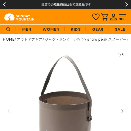
当店での取扱商品は全て正規品です
MEN
WOMEN
KIDS
GEAR
SALE
HOME
アウトドアギア
ジャグ・タンク・バケツ
snow peak スノーピーク
1/8