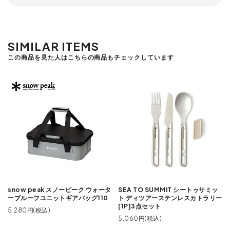
SIMILAR ITEMS
この商品を見た人はこちらの商品もチェックしています
snow peak スノーピーク ウォータ
SEA TO SUMMIT シートゥサミッ
ープルーフユニットギアバッグ110
ト ディツアーステンレスカトラリー
[1P]3点セット
5,280円(税込)
5,060円(税込)