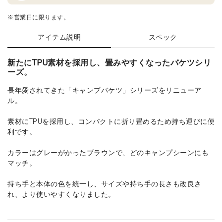
※営業日に限ります。
アイテム説明
スペック
新たにTPU素材を採用し、畳みやすくなったバケツシリ
ーズ。
長年愛されてきた「キャンプバケツ」シリーズをリニューア
ル。
素材にTPUを採用し、コンパクトに折り畳めるため持ち運びに便
利です。
カラーはグレーがかったブラウンで、どのキャンプシーンにも
マッチ。
持ち手と本体の色を統一し、サイズや持ち手の長さも改良さ
れ、より使いやすくなりました。