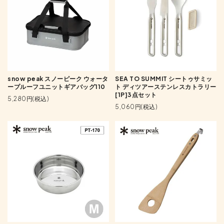
snow peak スノーピーク ウォータ
SEA TO SUMMIT シートゥサミッ
ープルーフユニットギアバッグ110
ト ディツアーステンレスカトラリー
[1P]3点セット
5,280円(税込)
5,060円(税込)