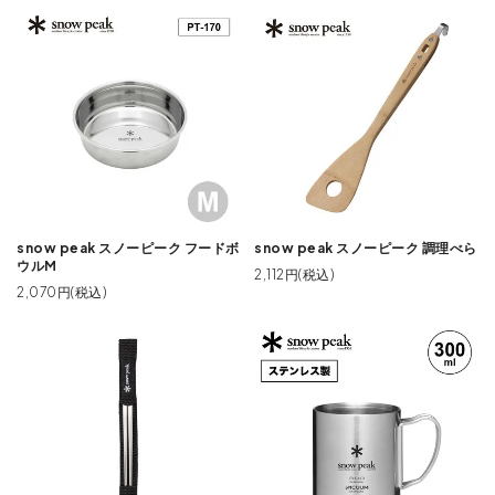
snow peak スノーピーク フードボ
snow peak スノーピーク 調理べら
ウルM
2,112円(税込)
2,070円(税込)