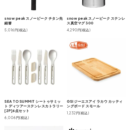
snow peak スノーピーク チタン先
snow peak スノーピーク ステンレ
細箸
ス真空マグ 300
5,016円(税込)
4,290円(税込)
SEA TO SUMMIT シートゥサミッ
GSI ジーエスアイ ラカウ カッティ
ト ディツアーステンレスカトラリー
ングボード スモール
[2P]6点セット
1,232円(税込)
6,006円(税込)