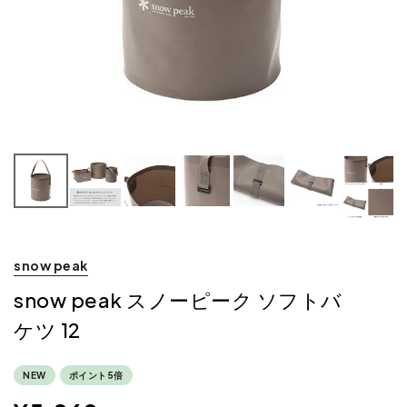
snow peak
snow peak スノーピーク ソフトバ
ケツ 12
NEW
ポイント5倍