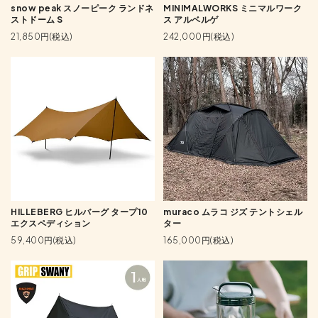
snow peak スノーピーク ランドネ
MINIMALWORKS ミニマルワーク
ストドーム S
ス アルベルゲ
21,850円(税込)
242,000円(税込)
HILLEBERG ヒルバーグ タープ10
muraco ムラコ ジズ テントシェル
エクスペディション
ター
59,400円(税込)
165,000円(税込)