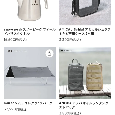
snow peak スノーピーク フィール
AMICAL.Schlaf アミカルシュラフ
ドバリスタケトル
ミヤビ専用ケース 2本用
16,500円(税込)
3,300円(税込)
muraco ムラコ レクタ6スパーク
ANOBA アノバ オイルランタンダ
ストバッグ
33,990円(税込)
3,500円(税込)