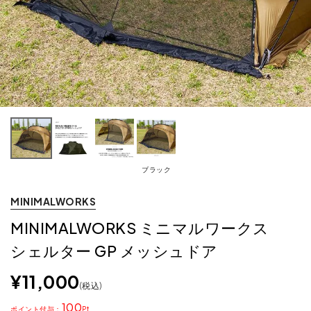
ブラック
MINIMALWORKS
MINIMALWORKS ミニマルワークス
シェルター GP メッシュドア
¥
11,000
税込
100
ポイント