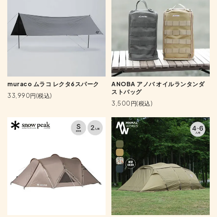
muraco ムラコ レクタ6スパーク
ANOBA アノバ オイルランタンダ
ストバッグ
33,990円(税込)
3,500円(税込)