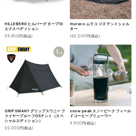
HILLEBERG ヒルバーグ タープ10
muraco ムラコ ジズ テントシェル
エクスペディション
ター
59,400円(税込)
165,000円(税込)
GRIP SWANY グリップスワニー フ
snow peak スノーピーク フィール
ァイヤープルーフGSテント（スペ
ドコーヒーブリューワー
シャルエディション）
9,900円(税込)
55,000円(税込)