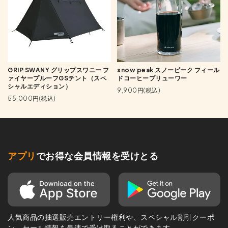
GRIP SWANY グリップスワニー フ
snow peak スノーピーク フィール
ァイヤープルーフGSテント（スペ
ドコーヒーブリューワー
シャルエディション）
9,900円(税込)
55,000円(税込)
アプリ
でお得な会員情報を受けとる
人気商品の抽選販売エントリー権利や、スペシャル割引クーポ
ン、セール情報を最速で受け取ることができます。