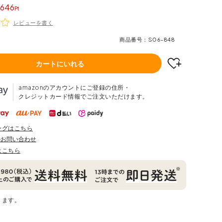
646
レビューを書く
商品番号
S06-848
カートにいれる
amazonのアカウントにご登録の住所・
クレジットカード情報でご注文いただけます。
ングはこちら
のお問い合わせ
はこちら
ります。