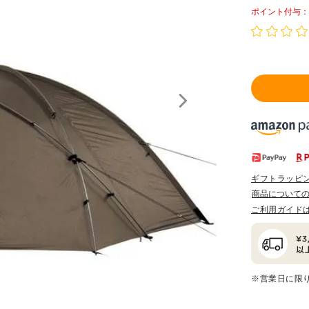
ポイント
ギフトラッピ
商品について
ご利用ガイド
※営業日に限