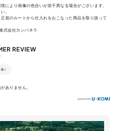
環境により画像の色合いが若干異なる場合がございます。
さい。
、正規のルートから仕入れをおこなった商品を取り扱って
：株式会社カンパネラ
を書く
稿がありません。