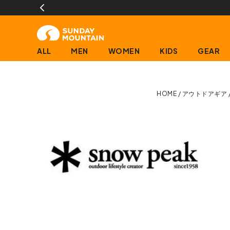
【会員限定】交換送料片道無料サー
ALL
MEN
WOMEN
KIDS
GEAR
HOME
アウトドアギア