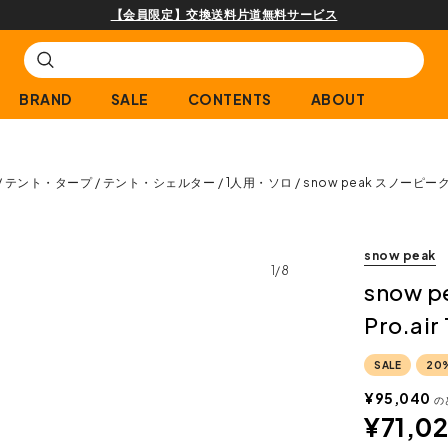
ビス
BRAND
SALE
CONTENTS
ABOUT
テント・タープ
テント・シェルター
1人用・ソロ
snow peak スノーピーク 
snow peak
1/8
snow
Pro.air 
SALE
20
¥
95,040
の
¥
71,0