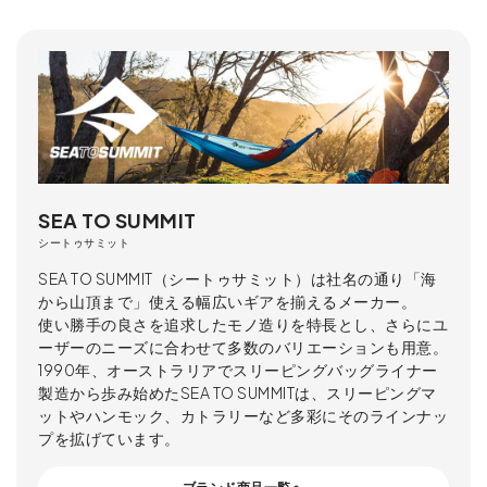
SEA TO SUMMIT
シートゥサミット
SEA TO SUMMIT（シートゥサミット）は社名の通り「海
から山頂まで」使える幅広いギアを揃えるメーカー。
使い勝手の良さを追求したモノ造りを特長とし、さらにユ
ーザーのニーズに合わせて多数のバリエーションも用意。
1990年、オーストラリアでスリーピングバッグライナー
製造から歩み始めたSEA TO SUMMITは、スリーピングマ
ットやハンモック、カトラリーなど多彩にそのラインナッ
プを拡げています。