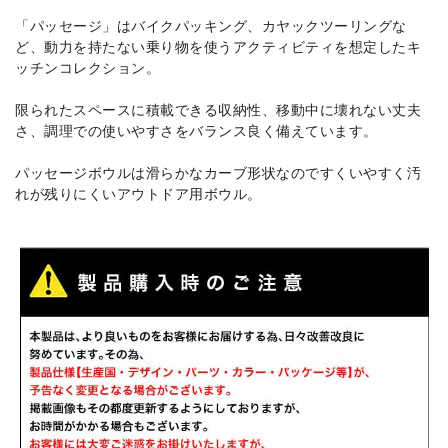
「パッセージ」はバイクパッキング、カヤックツーリングな
ど、動力を持たない乗り物を使うアクティビティを想定したキ
ッチンコレクション。
限られたスペースに積載できる収納性、移動中に壊れない丈夫
さ、調理での使いやすさをバランス良く備えています。
パッセージボウルは滑らかなカーブ形状なのですくいやすく汚
れが残りにくいアウトドア用ボウル。