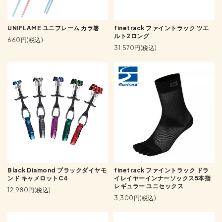
UNIFLAME ユニフレーム カラ箸
finetrack ファイントラック ツエ
ルト2ロング
660円(税込)
31,570円(税込)
Black Diamond ブラックダイヤモ
finetrack ファイントラック ドラ
ンド キャメロットC4
イレイヤーインナーソックス5本指
レギュラー ユニセックス
12,980円(税込)
3,300円(税込)