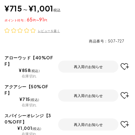
¥
715
¥
1,001
〜
税込
65
91
ポイント
〜
レビューを書く
商品番号
S07-727
アローウッド【40%OF
F】
再入荷のお知らせ
¥
858
税込
在庫切れ
アクアシー【50%OF
F】
再入荷のお知らせ
¥
715
税込
在庫切れ
スパイシーオレンジ【3
0%OFF】
再入荷のお知らせ
¥
1,001
税込
在庫切れ