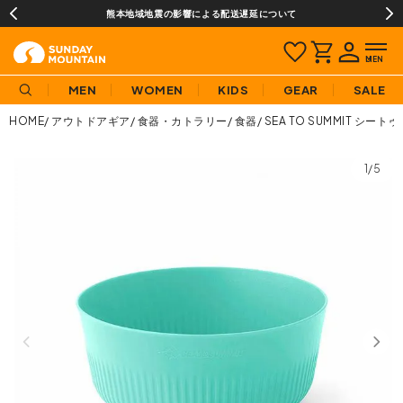
熊本地域地震の影響による配送遅延について
MEN
WOMEN
KIDS
GEAR
SALE
HOME
アウトドアギア
食器・カトラリー
食器
SEA TO SUMMIT シ
1/5