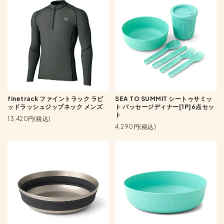
finetrack ファイントラック ラピ
SEA TO SUMMIT シートゥサミッ
ッドラッシュジップネック メンズ
ト パッセージディナー[1P]6点セッ
ト
13,420円(税込)
4,290円(税込)