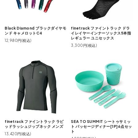
Black Diamond ブラックダイヤモ
finetrack ファイントラック ドラ
ンド キャメロットC4
イレイヤーインナーソックス5本指
レギュラー ユニセックス
12,980円(税込)
3,300円(税込)
finetrack ファイントラック ラピ
SEA TO SUMMIT シートゥサミッ
ッドラッシュジップネック メンズ
ト パッセージディナー[1P]6点セッ
ト
13,420円(税込)