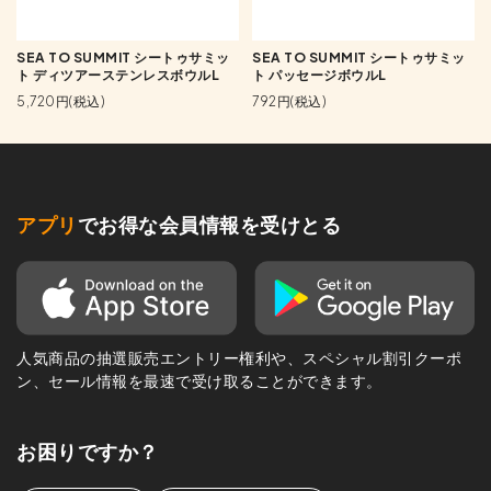
SEA TO SUMMIT シートゥサミッ
SEA TO SUMMIT シートゥサミッ
ト ディツアーステンレスボウルL
ト パッセージボウルL
5,720円(税込)
792円(税込)
アプリ
でお得な会員情報を受けとる
人気商品の抽選販売エントリー権利や、スペシャル割引クーポ
ン、セール情報を最速で受け取ることができます。
お困りですか？