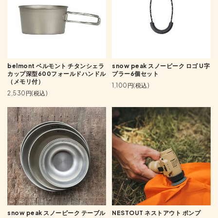
belmont ベルモント チタンシェラ
snow peak スノーピーク ロゴ U字
カップ深型600フォールドハンドル
プラー6個セット
（メモリ付）
1,100円(税込)
2,530円(税込)
snow peak スノーピーク テーブル
NESTOUT ネストアウト ポンプ