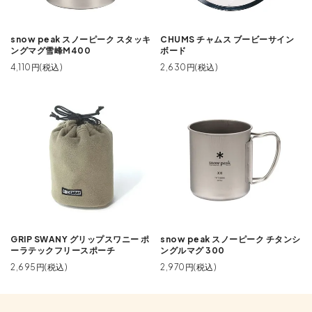
snow peak スノーピーク スタッキ
CHUMS チャムス ブービーサイン
ングマグ雪峰M400
ボード
4,110円(税込)
2,630円(税込)
GRIP SWANY グリップスワニー ポ
snow peak スノーピーク チタンシ
ーラテックフリースポーチ
ングルマグ 300
2,695円(税込)
2,970円(税込)