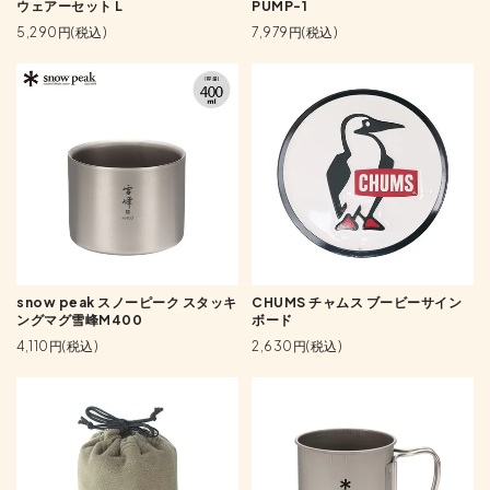
ウェアーセット L
PUMP-1
5,290円(税込)
7,979円(税込)
snow peak スノーピーク スタッキ
CHUMS チャムス ブービーサイン
ングマグ雪峰M400
ボード
4,110円(税込)
2,630円(税込)