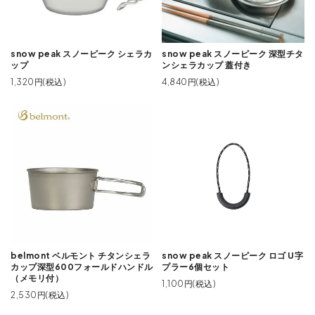
snow peak スノーピーク シェラカ
snow peak スノーピーク 深型チタ
ップ
ンシェラカップ 蓋付き
1,320円(税込)
4,840円(税込)
belmont ベルモント チタンシェラ
snow peak スノーピーク ロゴ U字
カップ深型600フォールドハンドル
プラー6個セット
（メモリ付）
1,100円(税込)
2,530円(税込)