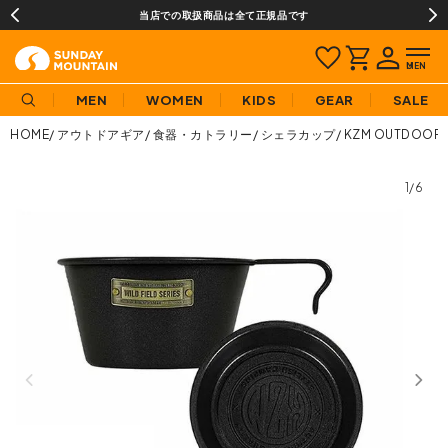
当店での取扱商品は全て正規品です
MEN
WOMEN
KIDS
GEAR
SALE
HOME
アウトドアギア
食器・カトラリー
シェラカップ
KZM OUTDO
1/6