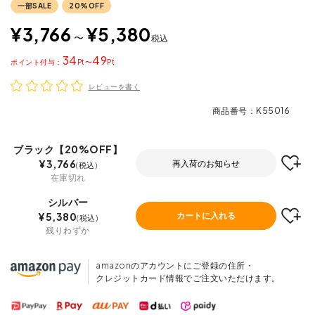
一部SALE
20%OFF
¥
3,766
¥
5,380
〜
税込
34
49
ポイント
〜
レビューを書く
商品番号
K55016
ブラック【20%OFF】
¥
3,766
再入荷のお知らせ
税込
在庫切れ
シルバー
¥
5,380
カートに入れる
税込
残りわずか
amazonのアカウントにご登録の住所・
クレジットカード情報でご注文いただけます。