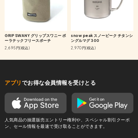
GRIP SWANY グリップスワニー ポ
snow peak スノーピーク チタンシ
ーラテックフリースポーチ
ングルマグ 300
2,695円(税込)
2,970円(税込)
アプリ
でお得な会員情報を受けとる
人気商品の抽選販売エントリー権利や、スペシャル割引クーポ
ン、セール情報を最速で受け取ることができます。