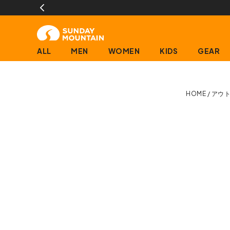
ALL
MEN
WOMEN
KIDS
GEAR
HOME
アウ