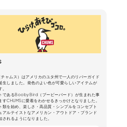
S
S（チャムス）はアメリカのユタ州で一人のリバーガイド
誕生しました。発色のよい色が可愛らしいアイテムが
す。
であるBooby Bird（ブービーバード）が生まれた事
ますCHUMSに愛着をわかせるきっかけとなりました。
ト類を始め、楽しさ・高品質・シンプルをコンセプト
ュアルテイストなアメリカン・アウトドア・ブランド
知されるようになりました。