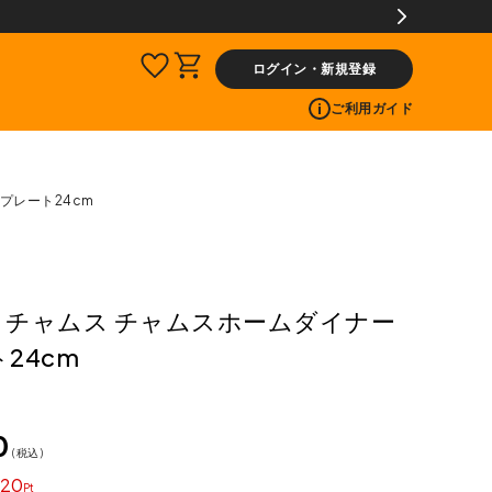
ログイン・新規登録
ご利用ガイド
プレート24cm
S チャムス チャムスホームダイナー
24cm
0
税込
20