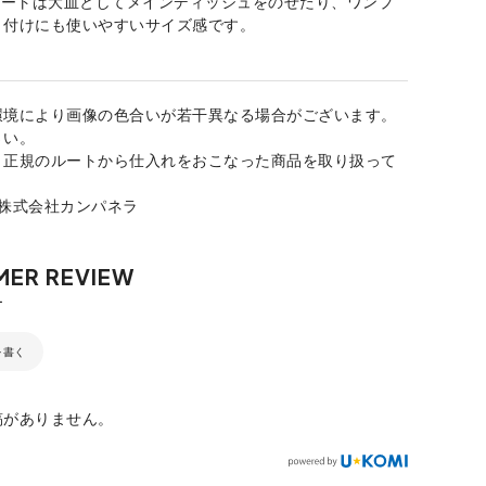
レートは大皿としてメインディッシュをのせたり、ワンプ
り付けにも使いやすいサイズ感です。
環境により画像の色合いが若干異なる場合がございます。
さい。
、正規のルートから仕入れをおこなった商品を取り扱って
：株式会社カンパネラ
を書く
稿がありません。