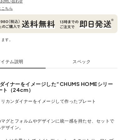
のお問い合わせ
はこちら
ります。
アイテム説明
スペック
ダイナーをイメージした“CHUMS HOMEシリー
ート（24cm）
メリカンダイナーをイメージして作ったプレート
。
のマグとフォルムやデザインに統一感を持たせ、セットで
るデザイン。