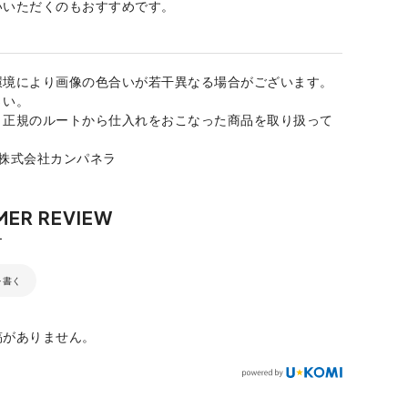
いいただくのもおすすめです。
環境により画像の色合いが若干異なる場合がございます。
さい。
、正規のルートから仕入れをおこなった商品を取り扱って
：株式会社カンパネラ
を書く
稿がありません。