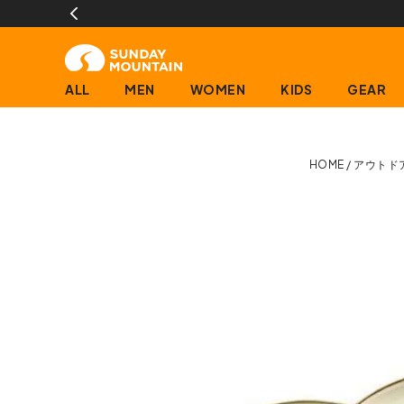
ALL
MEN
WOMEN
KIDS
GEAR
HOME
アウトド