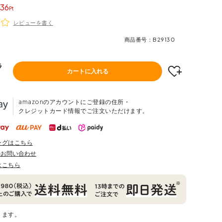
36
レビューを書く
商品番号
B29130
ラ
カートに入れる
amazonのアカウントにご登録の住所・
クレジットカード情報でご注文いただけます。
ングはこちら
のお問い合わせ
はこちら
ります。