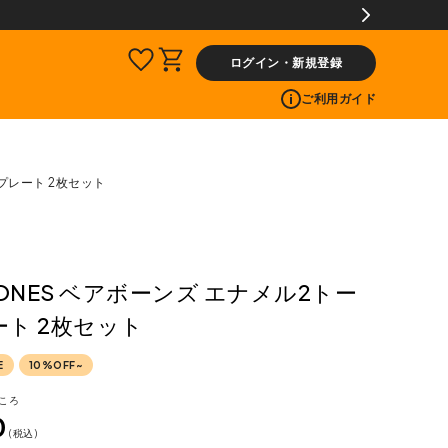
ログイン・新規登録
ご利用ガイド
ンプレート 2枚セット
BONES ベアボーンズ エナメル2トー
ト 2枚セット
E
10%OFF~
ころ
0
税込