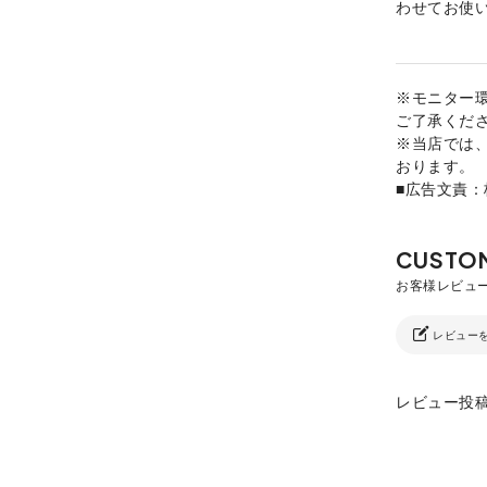
わせてお使
※モニター
ご了承くだ
※当店では
おります。
■広告文責
レビュー
レビュー投