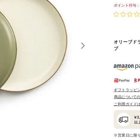
ポイント
オリーブド
ブ
ギフトラッピ
商品について
ご利用ガイド
※営業日に限