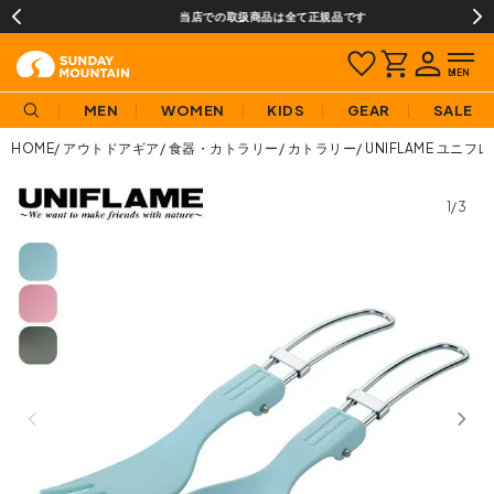
当店での取扱商品は全て正規品です
MEN
WOMEN
KIDS
GEAR
SALE
HOME
アウトドアギア
食器・カトラリー
カトラリー
UNIFLAME ユニフ
1/3