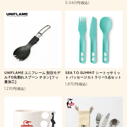
5,060円(税込)
UNIFLAME ユニフレーム 別注モデ
SEA TO SUMMIT シートゥサミッ
ル FD先割れスプーン チタン[フッ
ト パッセージカトラリー3点セット
素加工]
1,870円(税込)
1,210円(税込)