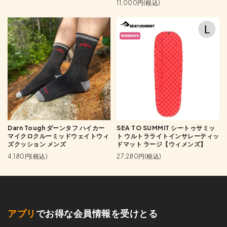
11,000円(税込)
Darn Tough ダーンタフ ハイカー
SEA TO SUMMIT シートゥサミッ
マイクロクルーミッドウェイトウィ
ト ウルトラライトインサレーティッ
ズクッション メンズ
ドマット ラージ【ウィメンズ】
4,180円(税込)
27,280円(税込)
アプリ
でお得な会員情報を受けとる