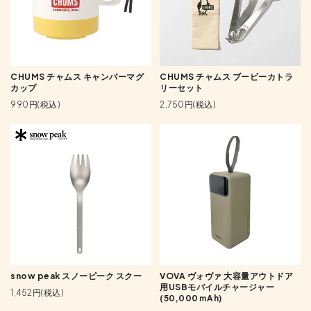
CHUMS チャムス キャンパーマグ
CHUMS チャムス ブービーカトラ
カップ
リーセット
990円(税込)
2,750円(税込)
snow peak スノーピーク スクー
VOVA ヴォヴァ 大容量アウトドア
用USBモバイルチャージャー
1,452円(税込)
(50,000ｍAh)