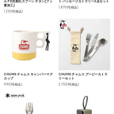
ル FD先割れスプーン チタン[フッ
ト パッセージカトラリー3点セット
素加工]
1,870円(税込)
1,210円(税込)
CHUMS チャムス キャンパーマグ
CHUMS チャムス ブービーカトラ
カップ
リーセット
990円(税込)
2,750円(税込)