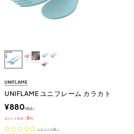
UNIFLAME
UNIFLAME ユニフレーム カラカト
¥
880
税込
8
ポイント
レビューを書く