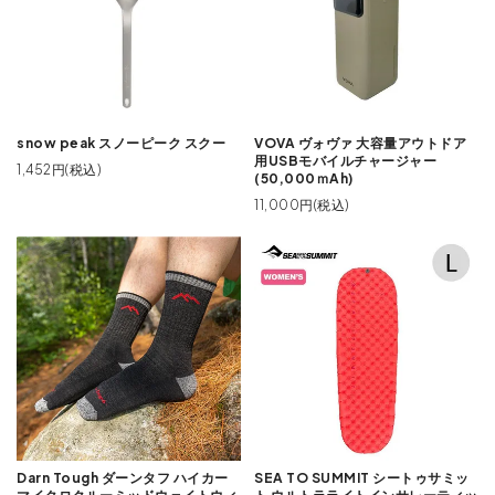
snow peak スノーピーク スクー
VOVA ヴォヴァ 大容量アウトドア
用USBモバイルチャージャー
1,452円(税込)
(50,000ｍAh)
11,000円(税込)
Darn Tough ダーンタフ ハイカー
SEA TO SUMMIT シートゥサミッ