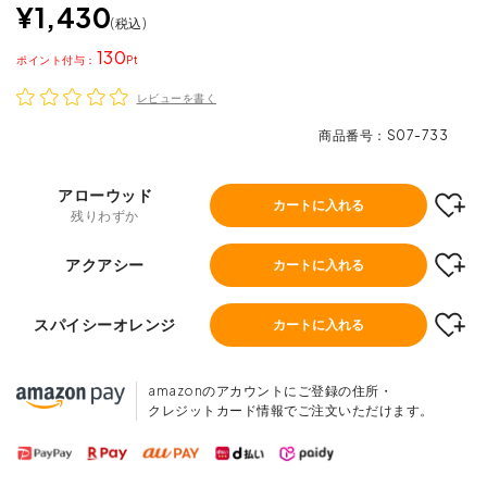
¥
1,430
税込
130
ポイント
レビューを書く
商品番号
S07-733
アローウッド
カートに入れる
残りわずか
アクアシー
カートに入れる
スパイシーオレンジ
カートに入れる
amazonのアカウントにご登録の住所・
クレジットカード情報でご注文いただけます。