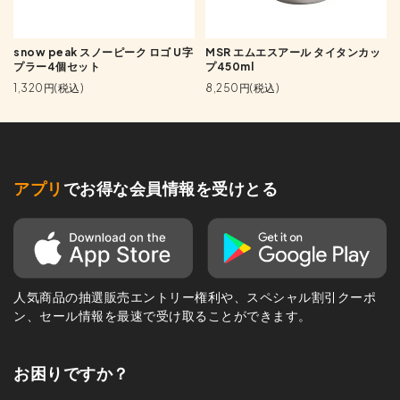
snow peak スノーピーク ロゴ U字
MSR エムエスアール タイタンカッ
プラー4個セット
プ450ml
1,320円(税込)
8,250円(税込)
アプリ
でお得な会員情報を受けとる
人気商品の抽選販売エントリー権利や、スペシャル割引クーポ
ン、セール情報を最速で受け取ることができます。
お困りですか？