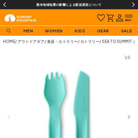
熊本地域地震の影響による配送遅延について
MEN
WOMEN
KIDS
GEAR
SALE
HOME
アウトドアギア
食器・カトラリー
カトラリー
SEA TO SUMM
1/5