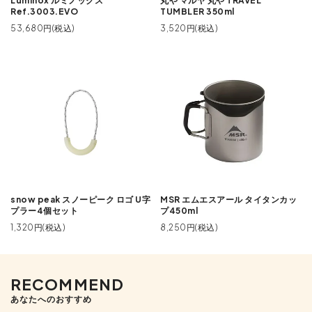
Luminox ルミノックス
丸や マルヤ 丸や TRAVEL
Ref.3003.EVO
TUMBLER 350ml
53,680円(税込)
3,520円(税込)
snow peak スノーピーク ロゴ U字
MSR エムエスアール タイタンカッ
プラー4個セット
プ450ml
1,320円(税込)
8,250円(税込)
RECOMMEND
あなたへのおすすめ