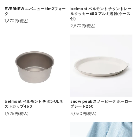
EVERNEW エバニュー tim2フォー
belmont ベルモント チタントレー
ク
ルクッカー650 アルミ溶射(ケース
付)
1,870円(税込)
9,570円(税込)
belmont ベルモント チタンULネ
snow peak スノーピーク ホーロー
ストカップ460
プレート260
1,925円(税込)
3,080円(税込)