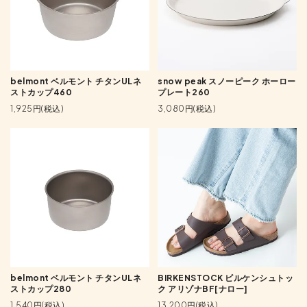
belmont ベルモント チタンULネ
snow peak スノーピーク ホーロー
ストカップ460
プレート260
1,925円(税込)
3,080円(税込)
belmont ベルモント チタンULネ
BIRKENSTOCK ビルケンシュトッ
ストカップ280
ク アリゾナBF[ナロー]
1,540円(税込)
13,200円(税込)