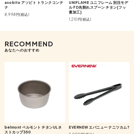
asobito アソビト トランクコンテ
UNIFLAME ユニフレーム 別注モデ
ナ
ル FD先割れスプーン チタン[フッ
素加工]
8,998円(税込)
1,210円(税込)
RECOMMEND
あなたへのおすすめ
belmont ベルモント チタンULネ
EVERNEW エバニュー ナニツカム?
ストカップ350