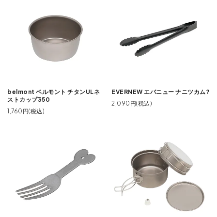
belmont ベルモント チタンULネ
EVERNEW エバニュー ナニツカム?
ストカップ350
2,090円(税込)
1,760円(税込)