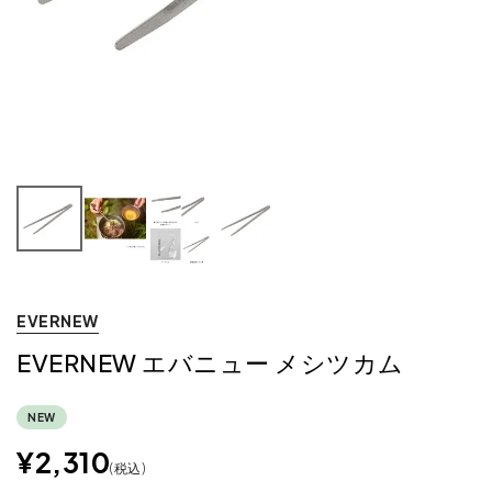
EVERNEW
EVERNEW エバニュー メシツカム
NEW
¥
2,310
税込