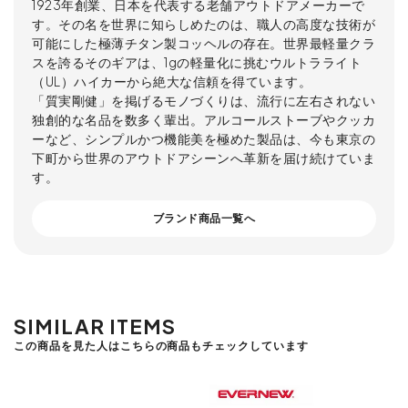
1923年創業、日本を代表する老舗アウトドアメーカーで
す。その名を世界に知らしめたのは、職人の高度な技術が
可能にした極薄チタン製コッヘルの存在。世界最軽量クラ
スを誇るそのギアは、1gの軽量化に挑むウルトラライト
（UL）ハイカーから絶大な信頼を得ています。
「質実剛健」を掲げるモノづくりは、流行に左右されない
独創的な名品を数多く輩出。アルコールストーブやクッカ
ーなど、シンプルかつ機能美を極めた製品は、今も東京の
下町から世界のアウトドアシーンへ革新を届け続けていま
す。
ブランド商品一覧へ
SIMILAR ITEMS
この商品を見た人はこちらの商品もチェックしています