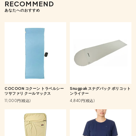
RECOMMEND
あなたへのおすすめ
COCOON コクーン トラベルシー
Snugpak スナグパック ポリコット
ツサファリ クールマックス
ンライナー
11,000円(税込)
4,840円(税込)