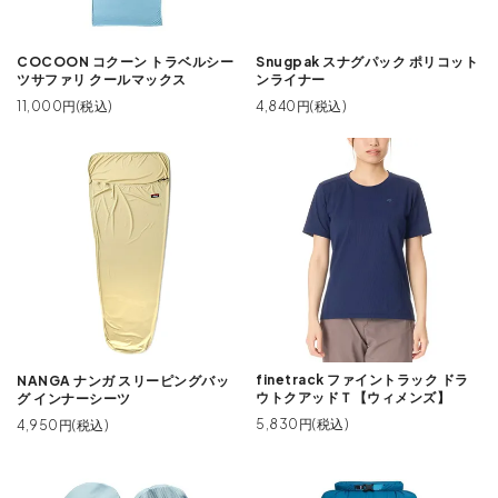
COCOON コクーン トラベルシー
Snugpak スナグパック ポリコット
ツサファリ クールマックス
ンライナー
11,000円(税込)
4,840円(税込)
finetrack ファイントラック ドラ
NANGA ナンガ スリーピングバッ
ウトクアッドＴ【ウィメンズ】
グ インナーシーツ
5,830円(税込)
4,950円(税込)