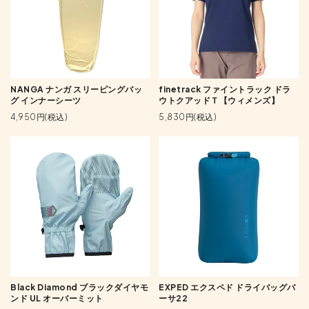
finetrack ファイントラック ドラ
NANGA ナンガ スリーピングバッ
ウトクアッドＴ【ウィメンズ】
グ インナーシーツ
5,830円(税込)
4,950円(税込)
Black Diamond ブラックダイヤモ
EXPED エクスペド ドライバッグバ
ンド UL オーバーミット
ーサ22