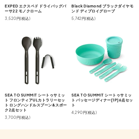
EXPED エクスペド ドライバッグバ
Black Diamond ブラックダイヤモ
ーサ22 モノクローム
ンド ディプロイグローブ
3,520円(税込)
5,742円(税込)
SEA TO SUMMIT シートゥサミッ
SEA TO SUMMIT シートゥサミッ
ト フロンティアULカトラリーセッ
ト パッセージディナー[1P]6点セッ
ト ロングハンドルスプーン&スポー
ト
ク2点セット
4,290円(税込)
3,700円(税込)