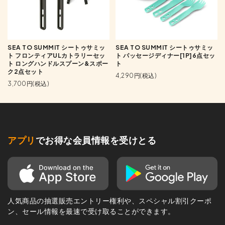
SEA TO SUMMIT シートゥサミッ
SEA TO SUMMIT シートゥサミッ
ト フロンティアULカトラリーセッ
ト パッセージディナー[1P]6点セッ
ト ロングハンドルスプーン&スポー
ト
ク2点セット
4,290円(税込)
3,700円(税込)
アプリ
でお得な会員情報を受けとる
人気商品の抽選販売エントリー権利や、スペシャル割引クーポ
ン、セール情報を最速で受け取ることができます。