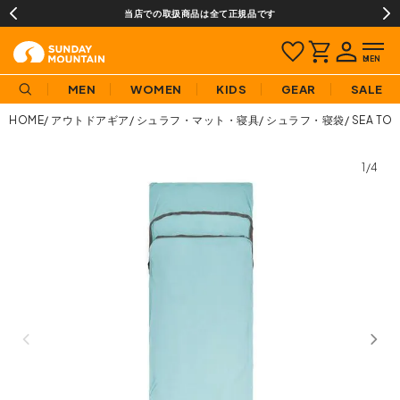
当店での取扱商品は全て正規品です
MEN
WOMEN
KIDS
GEAR
SALE
HOME
アウトドアギア
シュラフ・マット・寝具
シュラフ・寝袋
SEA T
1/4