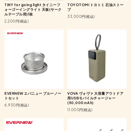
TiNY for going light タイニーフ
TOYOTOMI トヨトミ 石油ストー
ォーゴーイングライト 天板(サーク
ブ
ルテーブル用)1枚
33,000円(税込)
2,200円(税込)
EVERNEW エバニュー ブルーノー
VOVA ヴォヴァ 大容量アウトドア
トセット
用USBモバイルチャージャー
(50,000ｍAh)
6,930円(税込)
11,000円(税込)