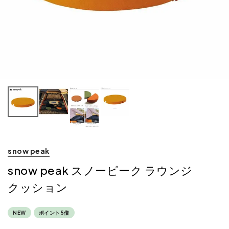
snow peak
snow peak スノーピーク ラウンジ
クッション
NEW
ポイント5倍