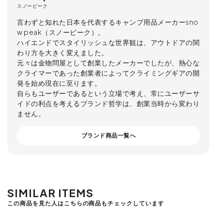
スノーピーク
言わずと知れた日本を代表するキャンプ用品メーカーsno
w peak（スノーピーク）。
ハイエンドでスタイリッシュな世界観は、アウトドアの関
わり方を大きく変えました。
元々は金物問屋として創業したメーカーでしたが、熱心な
クライマーであった創業者によってクライミングギアの開
発を始め現在に至ります。
自らもユーザーであるという立場で考え、常にユーザーサ
イドの利点を考えるブランド哲学は、創業当時から変わり
ません。
ブランド商品一覧へ
SIMILAR ITEMS
この商品を見た人はこちらの商品もチェックしています