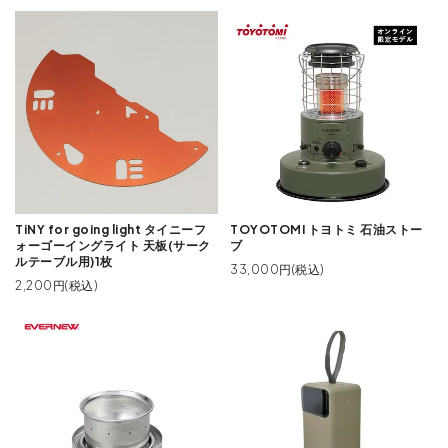
TiNY for going light タイニーフ
TOYOTOMI トヨトミ 石油ストー
ォーゴーイングライト 天板(サーク
ブ
ルテーブル用)1枚
33,000円(税込)
2,200円(税込)