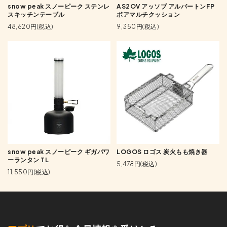
snow peak スノーピーク ステンレ
AS2OV アッソブ アルバートンFP
スキッチンテーブル
ボアマルチクッション
48,620円(税込)
9,350円(税込)
snow peak スノーピーク ギガパワ
LOGOS ロゴス 炭火もも焼き器
ーランタン TL
5,478円(税込)
11,550円(税込)