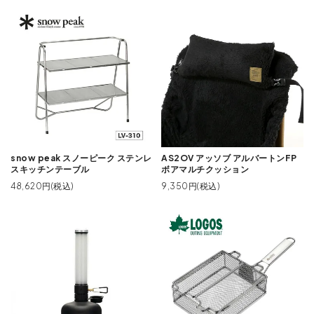
snow peak スノーピーク ステンレ
AS2OV アッソブ アルバートンFP
スキッチンテーブル
ボアマルチクッション
48,620円(税込)
9,350円(税込)