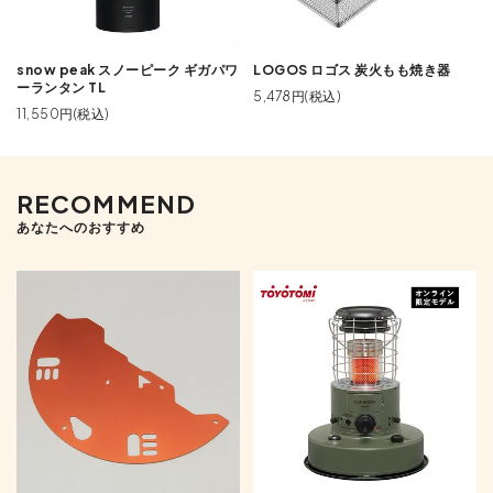
snow peak スノーピーク ギガパワ
LOGOS ロゴス 炭火もも焼き器
ーランタン TL
5,478円(税込)
11,550円(税込)
RECOMMEND
あなたへのおすすめ