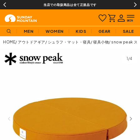
当店での取扱商品は全て正規品です
MEN
WOMEN
KIDS
GEAR
SALE
HOME
アウトドアギア
シュラフ・マット・寝具
寝具小物
snow peak
1/4