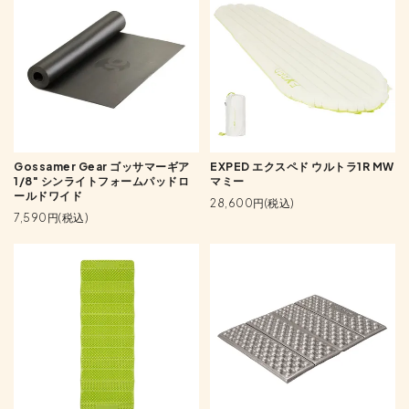
Gossamer Gear ゴッサマーギア
EXPED エクスペド ウルトラ1R MW
1/8" シンライトフォームパッドロ
マミー
ールドワイド
28,600円(税込)
7,590円(税込)