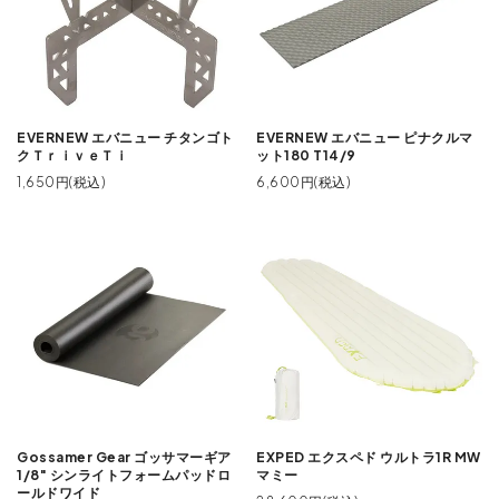
EVERNEW エバニュー チタンゴト
EVERNEW エバニュー ピナクルマ
クＴｒｉｖｅＴｉ
ット180 T14/9
1,650円(税込)
6,600円(税込)
Gossamer Gear ゴッサマーギア
EXPED エクスペド ウルトラ1R MW
1/8" シンライトフォームパッドロ
マミー
ールドワイド