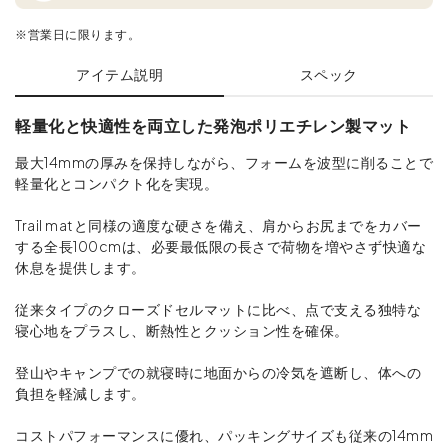
※営業日に限ります。
アイテム説明
スペック
軽量化と快適性を両立した発泡ポリエチレン製マット
最大14mmの厚みを保持しながら、フォームを波型に削ることで
軽量化とコンパクト化を実現。
Trail matと同様の適度な硬さを備え、肩からお尻までをカバー
する全長100cmは、必要最低限の長さで荷物を増やさず快適な
休息を提供します。
従来タイプのクローズドセルマットに比べ、点で支える独特な
寝心地をプラスし、断熱性とクッション性を確保。
登山やキャンプでの就寝時に地面からの冷気を遮断し、体への
負担を軽減します。
コストパフォーマンスに優れ、パッキングサイズも従来の14mm