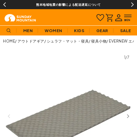
熊本地域地震の影響による配送遅延について
MEN
WOMEN
KIDS
GEAR
SALE
HOME
アウトドアギア
シュラフ・マット・寝具
寝具小物
EVERNEW エ
1/7