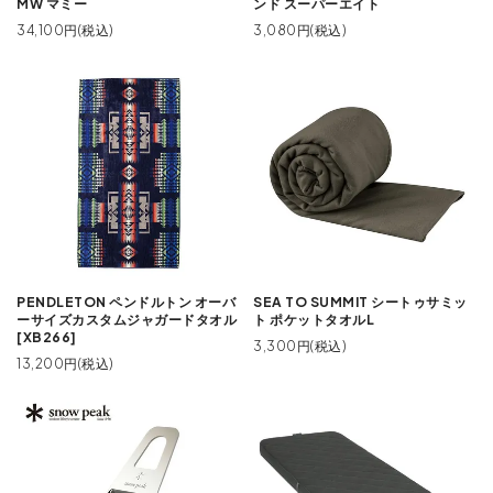
MW マミー
ンド スーパーエイト
34,100円(税込)
3,080円(税込)
PENDLETON ペンドルトン オーバ
SEA TO SUMMIT シートゥサミッ
ーサイズカスタムジャガードタオル
ト ポケットタオルL
[XB266]
3,300円(税込)
13,200円(税込)