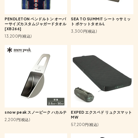
PENDLETON ペンドルトン オーバ
SEA TO SUMMIT シートゥサミッ
ーサイズカスタムジャガードタオル
ト ポケットタオルL
[XB266]
3,300円(税込)
13,200円(税込)
snow peak スノーピーク ハカルテ
EXPED エクスペド リュクスマット
MW
2,200円(税込)
57,200円(税込)