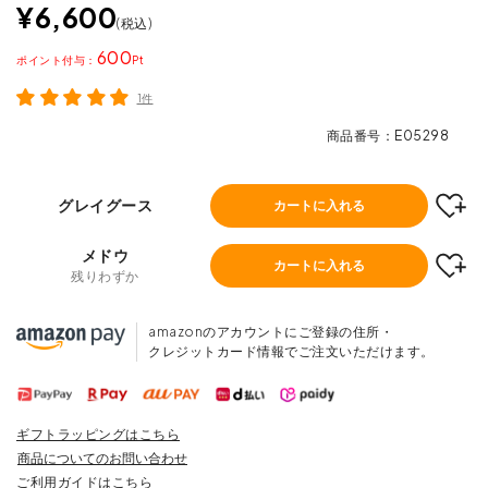
¥
6,600
税込
600
ポイント
1件
商品番号
E05298
グレイグース
カートに入れる
メドウ
カートに入れる
残りわずか
amazonのアカウントにご登録の住所・
クレジットカード情報でご注文いただけます。
ギフトラッピングはこちら
商品についてのお問い合わせ
ご利用ガイドはこちら