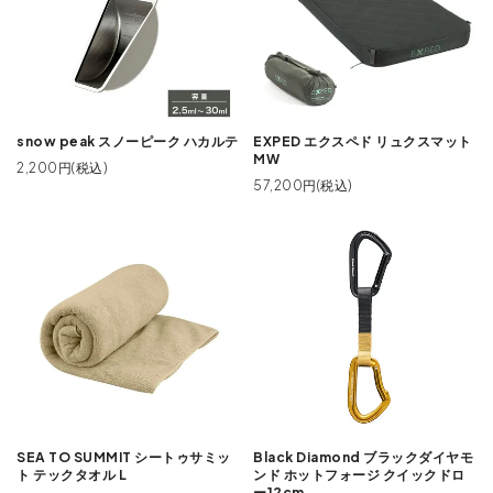
snow peak スノーピーク ハカルテ
EXPED エクスペド リュクスマット
MW
2,200円(税込)
57,200円(税込)
SEA TO SUMMIT シートゥサミッ
Black Diamond ブラックダイヤモ
ト テックタオル L
ンド ホットフォージ クイックドロ
ー12cm