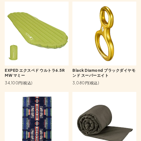
EXPED エクスペド ウルトラ6.5R
Black Diamond ブラックダイヤモ
MW マミー
ンド スーパーエイト
34,100円(税込)
3,080円(税込)