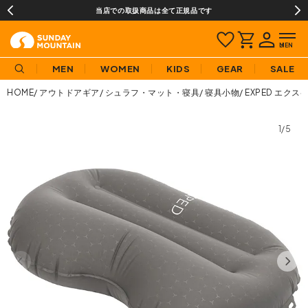
当店での取扱商品は全て正規品です
MEN
WOMEN
KIDS
GEAR
SALE
HOME
アウトドアギア
シュラフ・マット・寝具
寝具小物
EXPED エクス
1/5