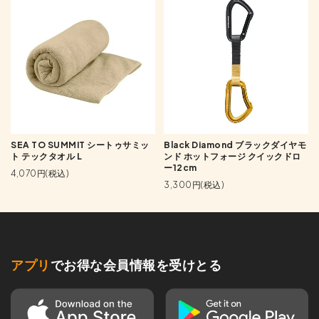
SEA TO SUMMIT シートゥサミッ
Black Diamond ブラックダイヤモ
ト テックタオル L
ンド ホットフォージ クイックドロ
ー12cm
4,070円(税込)
3,300円(税込)
アプリ
でお得な会員情報を受けとる