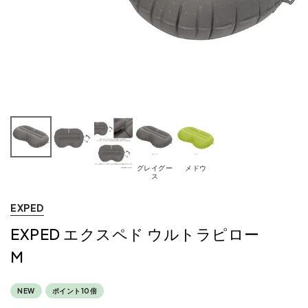
グレイグー
メドウ
ス
EXPED
EXPED エクスペド ウルトラピロー
M
NEW
ポイント10倍