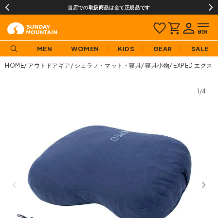
当店での取扱商品は全て正規品です
MEN
WOMEN
KIDS
GEAR
SALE
HOME
アウトドアギア
シュラフ・マット・寝具
寝具小物
EXPED エク
1/4