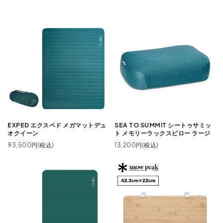
EXPED エクスペド メガマットデュ
SEA TO SUMMIT シートゥサミッ
オクイーン
ト メモリーラックスピロー ラージ
93,500円(税込)
13,200円(税込)