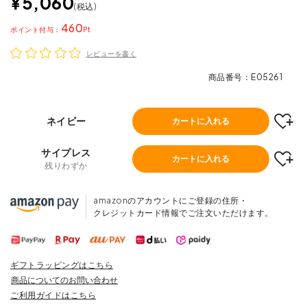
¥
5,060
税込
460
ポイント
レビューを書く
商品番号
E05261
ネイビー
カートに入れる
サイプレス
カートに入れる
残りわずか
amazonのアカウントにご登録の住所・
クレジットカード情報でご注文いただけます。
ギフトラッピングはこちら
商品についてのお問い合わせ
ご利用ガイドはこちら