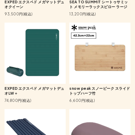
EXPED エクスペド メガマットデュ
SEA TO SUMMIT シートゥサミッ
オクイーン
ト メモリーラックスピロー ラージ
93,500円(税込)
13,200円(税込)
EXPED エクスペド メガマットデュ
snow peak スノーピーク スライド
オLW＋
トップハーフ竹
74,800円(税込)
6,600円(税込)