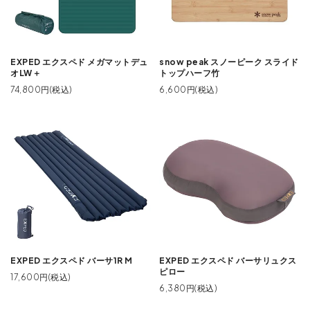
EXPED エクスペド メガマットデュ
snow peak スノーピーク スライド
オLW＋
トップハーフ竹
74,800円(税込)
6,600円(税込)
EXPED エクスペド バーサ1R M
EXPED エクスペド バーサリュクス
ピロー
17,600円(税込)
6,380円(税込)