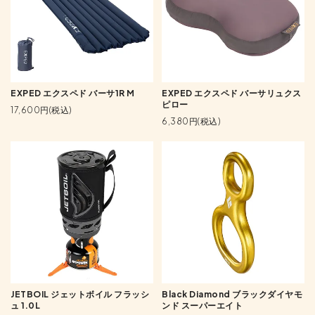
EXPED エクスペド バーサ1R M
EXPED エクスペド バーサリュクス
ピロー
17,600円(税込)
6,380円(税込)
JETBOIL ジェットボイル フラッシ
Black Diamond ブラックダイヤモ
ュ 1.0L
ンド スーパーエイト