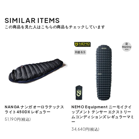
SIMILAR ITEMS
この商品を見た人はこちらの商品もチェックしています
NANGA ナンガ オーロラテックス
NEMO Equipment ニーモイクイ
ライト450DX レギュラー
ップメント テンサー エクストリー
ムコンディションズ レギュラーマミ
51,190円(税込)
ー
34,640円(税込)