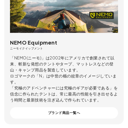
NEMO Equipment
ニーモイクイップメント
「NEMO(ニーモ)」は2002年にアメリカで創業されて以
来、斬新な発想のテントやタープ、マットレスなどの登
山・キャンプ用品を製造しています。
ロゴマークの「N」は中世の楯の紋章のイメージしていま
す。
「究極のアドベンチャーには究極のギアが必要である」を
信念に作られたテントは、常に最高の性能を引き出せるよ
う時間と最新技術を注ぎ込んで作られています。
ブランド商品一覧へ