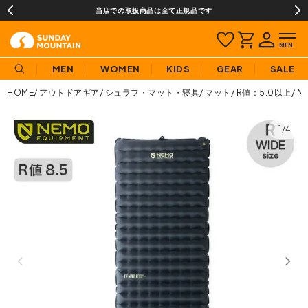
当店での取扱商品は全て正規品です
MEN
WOMEN
KIDS
GEAR
SALE
HOME
アウトドアギア
シュラフ・マット・寝具
マット
R値：5.0以上
N
1/4