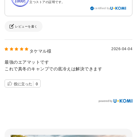
立つストアの証明です。
certified by
レビューを書く
2026-04-04
タケマル様
最強のエアマットです
これで真冬のキャンプでの底冷えは解決できます
役に立った
0