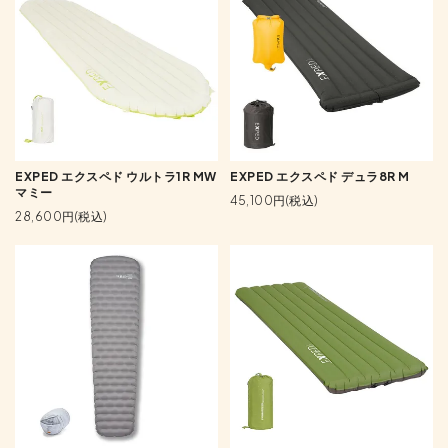
EXPED エクスペド ウルトラ1R MW
EXPED エクスペド デュラ8R M
マミー
45,100円(税込)
28,600円(税込)