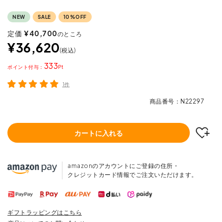
NEW
SALE
10%OFF
定価
¥
40,700
のところ
¥
36,620
税込
333
ポイント
1件
商品番号
N22297
カートに入れる
amazonのアカウントにご登録の住所・
クレジットカード情報でご注文いただけます。
ギフトラッピングはこちら