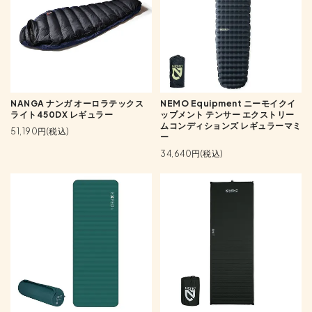
NANGA ナンガ オーロラテックス
NEMO Equipment ニーモイクイ
ライト450DX レギュラー
ップメント テンサー エクストリー
ムコンディションズ レギュラーマミ
51,190円(税込)
ー
34,640円(税込)