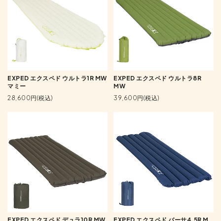
EXPED エクスペド ウルトラ1R MW
EXPED エクスペド ウルトラ8R
マミー
MW
28,600円(税込)
39,600円(税込)
EXPED エクスペド デュラ10R MW
EXPED エクスペド バーサ4.5R M