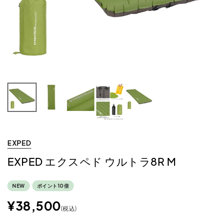
EXPED
EXPED エクスペド ウルトラ8R M
NEW
ポイント10倍
¥
38,500
税込