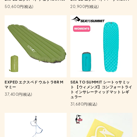
50,600円(税込)
20,900円(税込)
EXPED エクスペド ウルトラ8R M
SEA TO SUMMIT シートゥサミッ
マミー
ト 【ウィメンズ】コンフォートライ
ト インサレーティッドマット レギ
37,400円(税込)
ュラー
31,680円(税込)