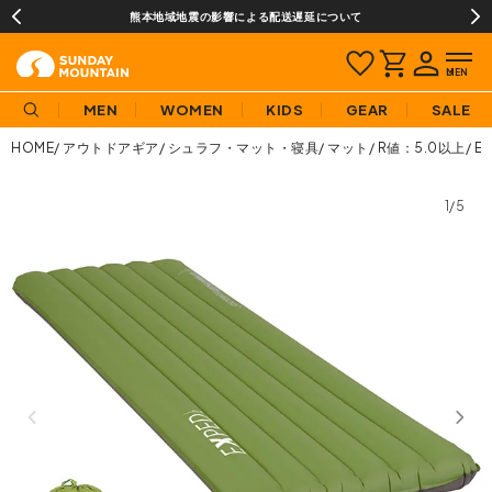
熊本地域地震の影響による配送遅延について
MEN
WOMEN
KIDS
GEAR
SALE
HOME
アウトドアギア
シュラフ・マット・寝具
マット
R値：5.0以上
E
1/5