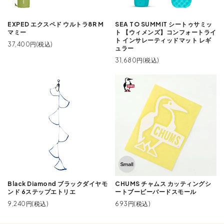
EXPED エクスペド ウルトラ8R M
SEA TO SUMMIT シートゥサミッ
マミー
ト 【ウィメンズ】コンフォートライ
ト インサレーティッドマット レギ
37,400円(税込)
ュラー
31,680円(税込)
Black Diamond ブラックダイヤモ
CHUMS チャムス カッティングシ
ンド 6ステップエトリエ
ートブービーバードスモール
9,240円(税込)
693円(税込)