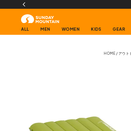
ALL
MEN
WOMEN
KIDS
GEAR
HOME
アウト