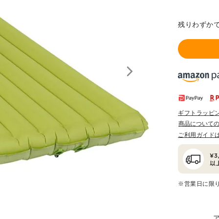
残りわずか
ギフトラッピ
商品について
ご利用ガイド
※営業日に限