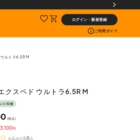
無料サービス
ログイン・新規登録
ご利用ガイド
 ウルトラ6.5R M
 エクスペド ウルトラ6.5R M
ント10倍
00
税込
3,100
レビューを書く