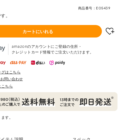
商品番号
E05439
です。
カートにいれる
amazonのアカウントにご登録の住所・
クレジットカード情報でご注文いただけます。
ングはこちら
のお問い合わせ
はこちら
ります。
アイテム説明
スペック