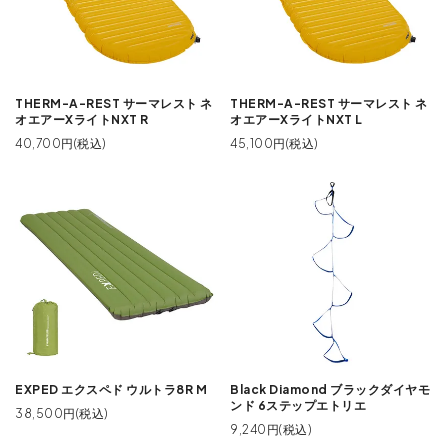
THERM-A-REST サーマレスト ネ
THERM-A-REST サーマレスト ネ
オエアーXライトNXT R
オエアーXライトNXT L
40,700円(税込)
45,100円(税込)
EXPED エクスペド ウルトラ8R M
Black Diamond ブラックダイヤモ
ンド 6ステップエトリエ
38,500円(税込)
9,240円(税込)