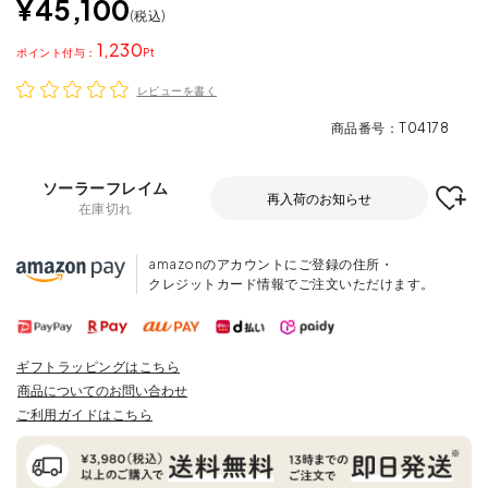
¥
45,100
税込
1,230
ポイント
レビューを書く
商品番号
T04178
ソーラーフレイム
再入荷のお知らせ
在庫切れ
amazonのアカウントにご登録の住所・
クレジットカード情報でご注文いただけます。
ギフトラッピングはこちら
商品についてのお問い合わせ
ご利用ガイドはこちら