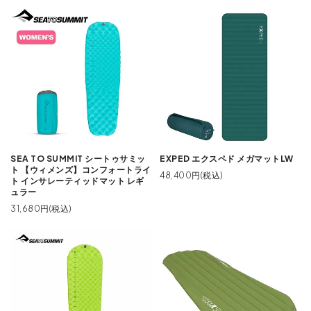
SEA TO SUMMIT シートゥサミッ
EXPED エクスペド メガマットLW
ト 【ウィメンズ】コンフォートライ
48,400円(税込)
ト インサレーティッドマット レギ
ュラー
31,680円(税込)