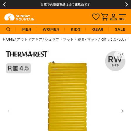
当店での取扱商品は全て正規品です
MEN
WOMEN
KIDS
GEAR
SALE
HOME
アウトドアギア
シュラフ・マット・寝具
マット
R値：3.0-5.0
T
1/5