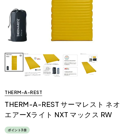
THERM-A-REST
THERM-A-REST サーマレスト ネオ
エアーXライト NXT マックス RW
ポイント3倍