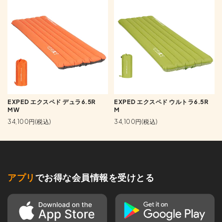
EXPED エクスペド デュラ6.5R
EXPED エクスペド ウルトラ6.5R
MW
M
34,100円(税込)
34,100円(税込)
アプリ
でお得な会員情報を受けとる