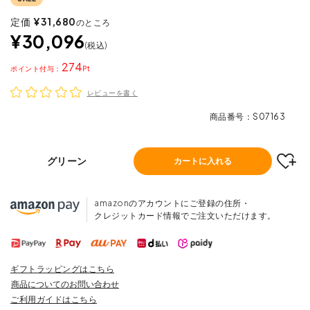
定価
¥
31,680
のところ
¥
30,096
税込
274
ポイント
レビューを書く
商品番号
S07163
グリーン
カートに入れる
amazonのアカウントにご登録の住所・
クレジットカード情報でご注文いただけます。
ギフトラッピングはこちら
商品についてのお問い合わせ
ご利用ガイドはこちら