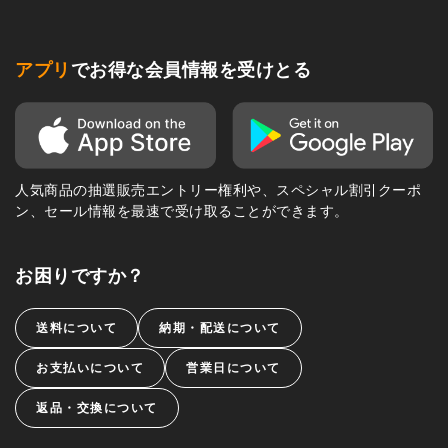
アプリ
でお得な会員情報を受けとる
人気商品の抽選販売エントリー権利や、スペシャル割引クーポ
ン、セール情報を最速で受け取ることができます。
お困りですか？
送料について
納期・配送について
お支払いについて
営業日について
返品・交換について