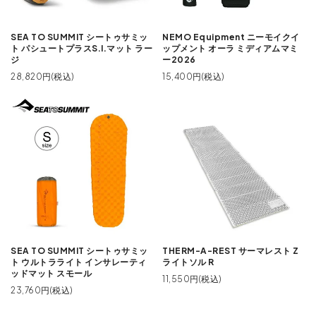
SEA TO SUMMIT シートゥサミッ
NEMO Equipment ニーモイクイ
ト パシュートプラスS.I.マット ラー
ップメント オーラ ミディアムマミ
ジ
ー2026
28,820円(税込)
15,400円(税込)
SEA TO SUMMIT シートゥサミッ
THERM-A-REST サーマレスト Z
ト ウルトラライト インサレーティ
ライトソル R
ッドマット スモール
11,550円(税込)
23,760円(税込)