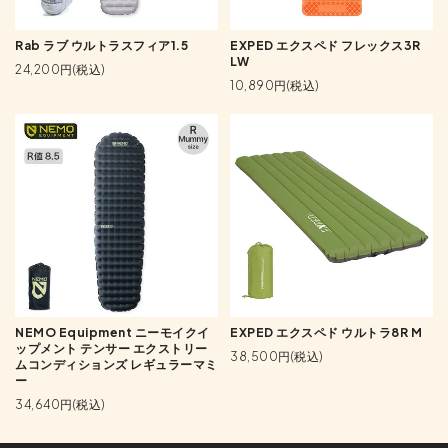
Rab ラブ ウルトラスフィア1.5
EXPED エクスペド フレックス3R
LW
24,200円(税込)
10,890円(税込)
NEMO Equipment ニーモイクイ
EXPED エクスペド ウルトラ8R M
ップメント テンサー エクストリー
38,500円(税込)
ムコンディションズ レギュラーマミ
ー
34,640円(税込)