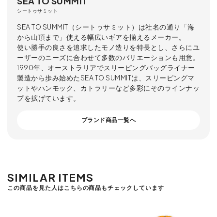
SEA TO SUMMIT
シートゥサミット
SEA TO SUMMIT（シートゥサミット）は社名の通り「海
から山頂まで」使える幅広いギアを揃えるメーカー。
使い勝手の良さを追求したモノ造りを特長とし、さらにユ
ーザーのニーズに合わせて多数のバリエーションも用意。
1990年、オーストラリアでスリーピングバッグライナー
製造から歩み始めたSEA TO SUMMITは、スリーピングマ
ットやハンモック、カトラリーなど多彩にそのラインナッ
プを拡げています。
ブランド商品一覧へ
SIMILAR ITEMS
この商品を見た人はこちらの商品もチェックしています