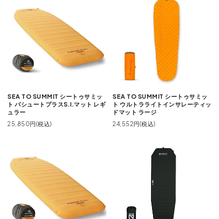
SEA TO SUMMIT シートゥサミッ
SEA TO SUMMIT シートゥサミッ
ト パシュートプラスS.I.マット レギ
ト ウルトラライトインサレーティッ
ュラー
ドマット ラージ
25,850円(税込)
24,552円(税込)