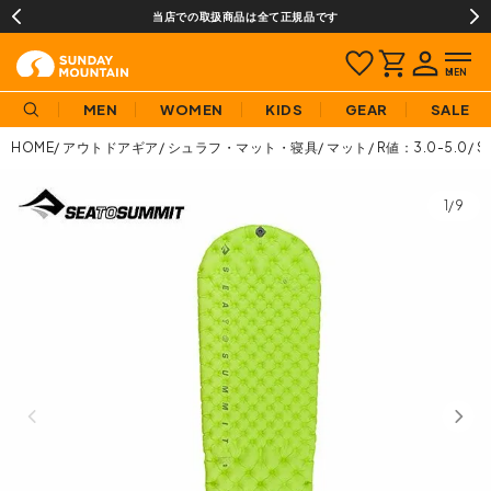
当店での取扱商品は全て正規品です
MEN
WOMEN
KIDS
GEAR
SALE
HOME
アウトドアギア
シュラフ・マット・寝具
マット
R値：3.0-5.0
S
1/9