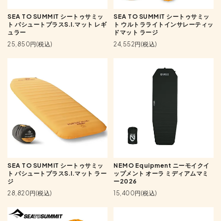
SEA TO SUMMIT シートゥサミッ
SEA TO SUMMIT シートゥサミッ
ト パシュートプラスS.I.マット レギ
ト ウルトラライトインサレーティッ
ュラー
ドマット ラージ
25,850円(税込)
24,552円(税込)
SEA TO SUMMIT シートゥサミッ
NEMO Equipment ニーモイクイ
ト パシュートプラスS.I.マット ラー
ップメント オーラ ミディアムマミ
ジ
ー2026
28,820円(税込)
15,400円(税込)