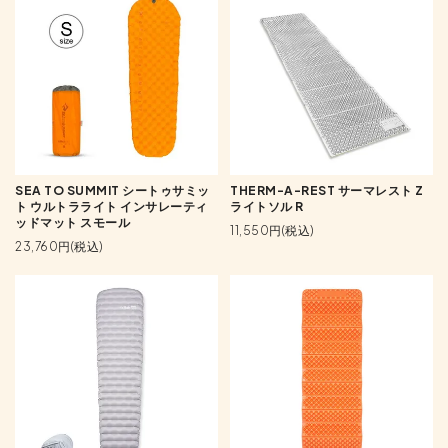
SEA TO SUMMIT シートゥサミッ
THERM-A-REST サーマレスト Z
ト ウルトラライト インサレーティ
ライトソル R
ッドマット スモール
11,550円(税込)
23,760円(税込)