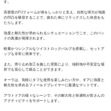
す。
高密度のPUフォームが体をしっかりと支え、自然な弾力が地面
の凹凸を吸収することで、疲れた体にリラックスした休息をも
たらします。
強度と耐久性が求められるシチュエーションでこそ、このパッ
ドの真価が発揮されます。
軽量かつシンプルなツイストロックバルブを搭載し、セットア
ップも非常に簡単です。
また、滑り止め加工を施した背面により、傾斜地や不安定な場
所でも安心して眠ることができます。
オーラは、気軽にタフな使用を楽しみたい方や、ギアに強度と
耐久性を求めるフィールドプレイヤーに最適なマットです。
アウトドアの様々なシーンで、その耐久性と快適性が皆さんの
アクティビティをサポートします。