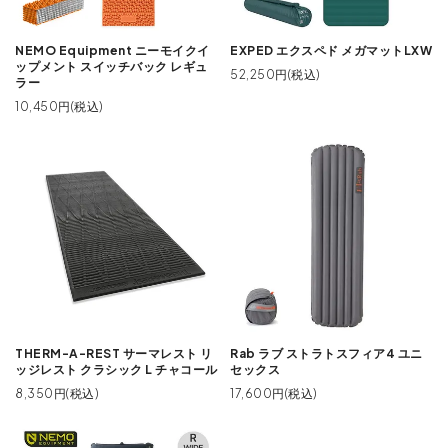
NEMO Equipment ニーモイクイ
EXPED エクスペド メガマットLXW
ップメント スイッチバック レギュ
52,250円(税込)
ラー
10,450円(税込)
THERM-A-REST サーマレスト リ
Rab ラブ ストラトスフィア4 ユニ
ッジレスト クラシック L チャコール
セックス
8,350円(税込)
17,600円(税込)