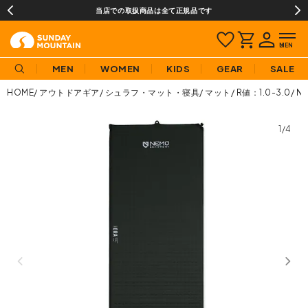
当店での取扱商品は全て正規品です
MEN
WOMEN
KIDS
GEAR
SALE
HOME
アウトドアギア
シュラフ・マット・寝具
マット
R値：1.0-3.0
N
1/4