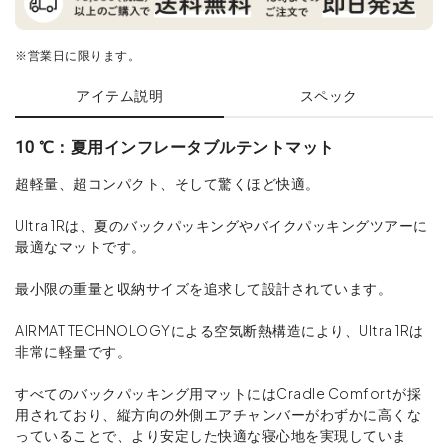
※営業日に限ります。
アイテム説明
スペック
10 ℃：夏用インフレータブルテントマット
超軽量、超コンパクト、そして驚くほど快適。
Ultra 1Rは、夏のバックパッキングやバイクパッキングツアーに
最適なマットです。
最小限の重量と収納サイズを追求して設計されています。
AIRMAT TECHNOLOGYによる空気断熱構造により、Ultra 1Rは
非常に軽量です。
すべてのバックパッキング用マットにはCradle Comfortが採
用されており、縦方向の外側エアチャンバーがわずかに高くな
っていることで、より安定した快適な寝心地を実現していま