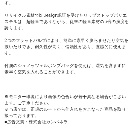
す。
リサイクル素材でbluesign認証を受けたリップストップポリエ
ステルは、超軽量でありながら、従来の軽量素材の3倍の強度を
誇ります。
2つのフラットバルブにより、簡単に素早く膨らませたり空気を
抜いたりでき、耐久性が高く、信頼性があり、直感的に使えま
す。
付属のシュノッツェルポンプバッグを使えば、湿気を含まずに
素早く空気を入れることができます。
※モニター環境により画像の色合いが若干異なる場合がござい
ます。ご了承ください。
※当店では、正規のルートから仕入れをおこなった商品を取り
扱っております。
■広告文責：株式会社カンパネラ