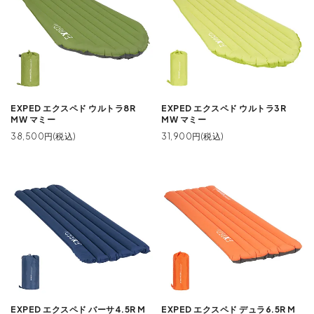
EXPED エクスペド ウルトラ8R
EXPED エクスペド ウルトラ3R
MW マミー
MW マミー
38,500円(税込)
31,900円(税込)
EXPED エクスペド バーサ4.5R M
EXPED エクスペド デュラ6.5R M