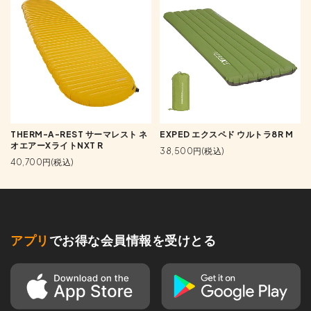
THERM-A-REST サーマレスト ネ
EXPED エクスペド ウルトラ8R M
オエアーXライトNXT R
38,500円(税込)
40,700円(税込)
アプリ
でお得な会員情報を受けとる