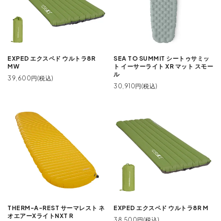
EXPED エクスペド ウルトラ8R
SEA TO SUMMIT シートゥサミッ
MW
ト イーサーライト XR マット スモー
ル
39,600円(税込)
30,910円(税込)
THERM-A-REST サーマレスト ネ
EXPED エクスペド ウルトラ8R M
オエアーXライトNXT R
38,500円(税込)