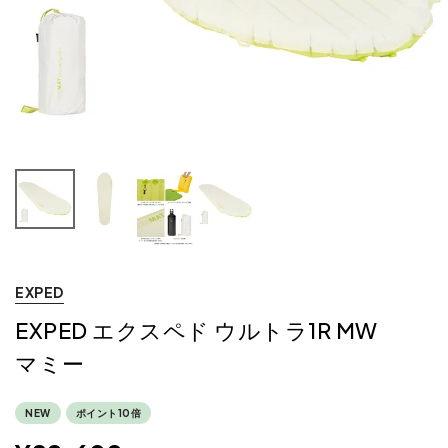
EXPED
EXPED エクスペド ウルトラ1R MW
マミー
NEW
ポイント10倍