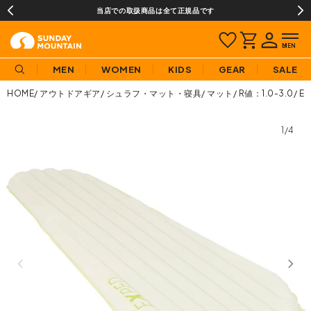
当店での取扱商品は全て正規品です
MEN
WOMEN
KIDS
GEAR
SALE
HOME
アウトドアギア
シュラフ・マット・寝具
マット
R値：1.0-3.0
E
1/4