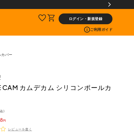
ログイン・新規登録
ご利用ガイド
ールカバー
M
DE CAM カムデカム シリコンポールカ
込
8
レビューを書く