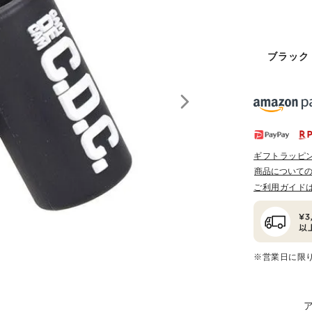
ブラック
ギフトラッピ
商品について
ご利用ガイド
※営業日に限