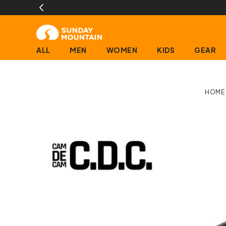
ALL
MEN
WOMEN
KIDS
GEAR
HOME