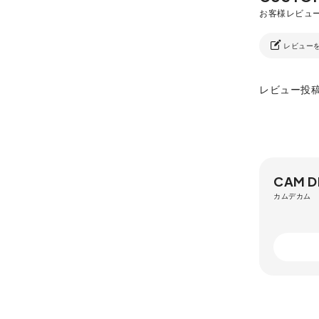
レビュー
レビュー投
CAM D
カムデカム