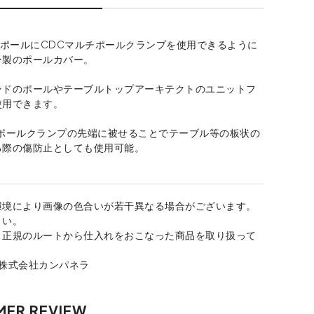
のポールにCDCマルチポールクランプを使用できるように
ン製のポールカバー。
ンドのポールやテーブルトップアーキテクトのユニットフ
使用できます。
チポールクランプの先端に被せることでテーブル等の板状の
る際の傷防止としても使用可能。
環境により画像の色合いが若干異なる場合がございます。
さい。
、正規のルートから仕入れをおこなった商品を取り扱って
：株式会社カンパネラ