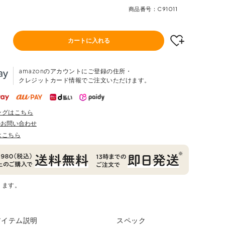
商品番号
C91011
カートに入れる
amazonのアカウントにご登録の住所・
クレジットカード情報でご注文いただけます。
ングはこちら
のお問い合わせ
はこちら
ります。
アイテム説明
スペック