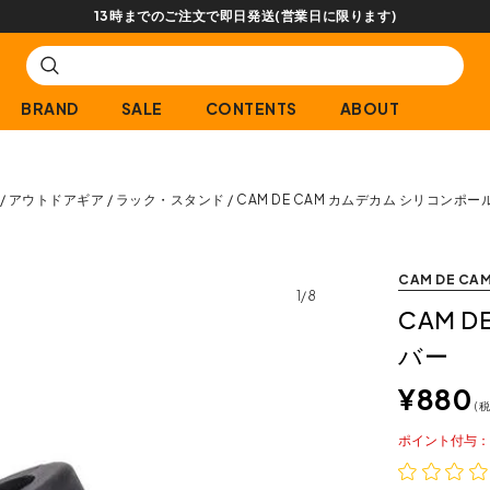
【会員限定】交換送料片道無料サービス
BRAND
SALE
CONTENTS
ABOUT
アウトドアギア
ラック・スタンド
CAM DE CAM カムデカム シリコンポ
CAM DE CA
1/8
CAM 
バー
¥
880
税
ポイント