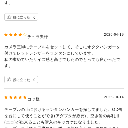
す。
役に立った
0
2026-04-19
チュラ夫様
カメラ三脚にテーブルをセットして、そこにオクタハンガーを
付けてレッドレンザーをランタンにしています。
私の求めていたサイズ感と高さでしたのでとっても良かったで
す。
役に立った
0
2025-10-14
コツ様
テーブルの上におけるランタンハンガーを探してました。OD缶
を台にして使うことができ(アダプタが必要)、空き缶の再利用
(エコ)が出来ることも購入のキッカケになりました。