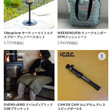
38explore サーティーエイトエク
WEEKEND(ER) ウィークエンダー
スプロー アシノベースセット
DFMメッシュトート
5,720円(税込)
2,860円(税込)
DVERG×BRID ドベルグ×ブリッド
CAM DE CAM カムデカム テレス
USBブランケット
コピックポールS