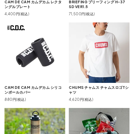
CAM DE CAM カムデカム レクタ
BRIEFING ブリーフィング H-37
ングルプレート
SD VER1.5
4,400円(税込)
71,500円(税込)
CAM DE CAM カムデカム シリコ
CHUMS チャムス チャムスロゴTシ
ンポールカバー
ャツ
880円(税込)
4,620円(税込)