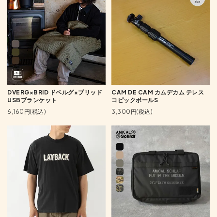
DVERG×BRID ドベルグ×ブリッド
CAM DE CAM カムデカム テレス
USBブランケット
コピックポールS
6,160円(税込)
3,300円(税込)