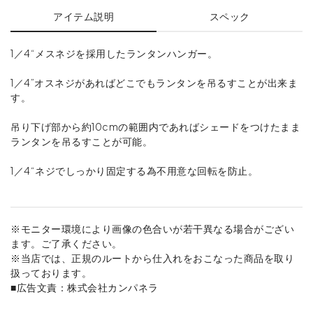
アイテム説明
スペック
1／4“メスネジを採用したランタンハンガー。
1／4”オスネジがあればどこでもランタンを吊るすことが出来ま
す。
吊り下げ部から約10cmの範囲内であればシェードをつけたまま
ランタンを吊るすことが可能。
1／4“ネジでしっかり固定する為不用意な回転を防止。
※モニター環境により画像の色合いが若干異なる場合がござい
ます。ご了承ください。
※当店では、正規のルートから仕入れをおこなった商品を取り
扱っております。
■広告文責：株式会社カンパネラ