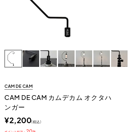
CAM DE CAM
CAM DE CAM カムデカム オクタハ
ンガー
¥
2,200
税込
20
ポイント