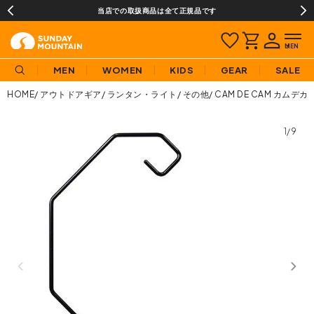
当店での取扱商品は全て正規品です
MEN
WOMEN
KIDS
GEAR
SALE
HOME
アウトドアギア
ランタン・ライト
その他
CAM DE CAM カムデ
1/9