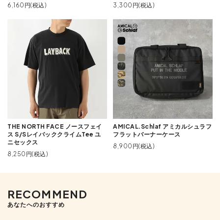
6,160円(税込)
3,300円(税込)
THE NORTH FACE ノースフェイ
AMICAL.Schlaf アミカルシュラフ
ス S/SレイバッククライムTee ユ
フラットバーナーケース
ニセックス
8,900円(税込)
8,250円(税込)
RECOMMEND
あなたへのおすすめ