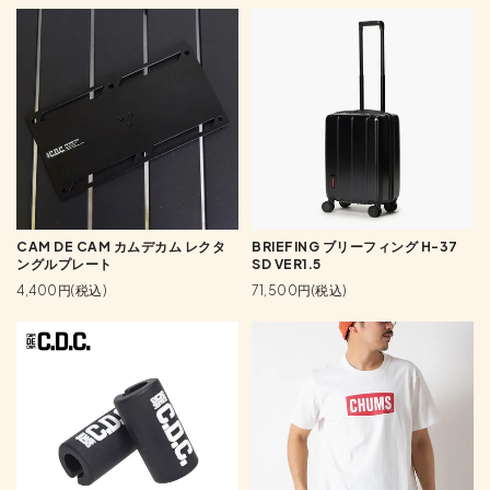
CAM DE CAM カムデカム レクタ
BRIEFING ブリーフィング H-37
ングルプレート
SD VER1.5
4,400円(税込)
71,500円(税込)