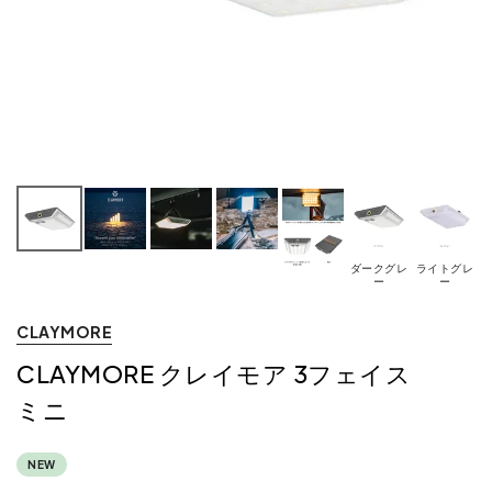
ダークグレ
ライトグレ
ー
ー
CLAYMORE
CLAYMORE クレイモア 3フェイス
ミニ
NEW