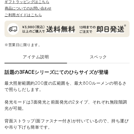
ギフトラッピングはこちら
商品についてのお問い合わせ
ご利用ガイドはこちら
※営業日に限ります。
アイテム説明
スペック
話題の3FACEシリーズにてのひらサイズが登場
最大照射範囲約200度の広範囲を、最大800ルーメンの明るさ
で照らしだします。
発光モードは3面発光と前面発光の2タイプ、それぞれ無段階調
光が可能。
背面ストラップ(面ファスナー付き)が付いているので、持ち運び
や吊り下げも簡単です。