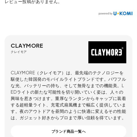
レビュー投稿がありません。
CLAYMORE
クレイモア
CLAYMORE（クレイモア）は、最先端のテクノロジーを
駆使した韓国発のモバイルライトブランドです。パワフル
な光、バッテリーの持ち、そして無骨なまでの機能美。L
EDライトの新たな可能性を切り開いていく姿は、人々の
興味を惹きつけます。重厚なランタンからキャップに装着
する超軽量ライト、充電式扇風機まで幅広く提供していま
す。夜のアウトドアを昼間のように快適に変えるその性能
は、ガジェット好きからプロまで厚い信頼を得ています。
ブランド商品一覧へ