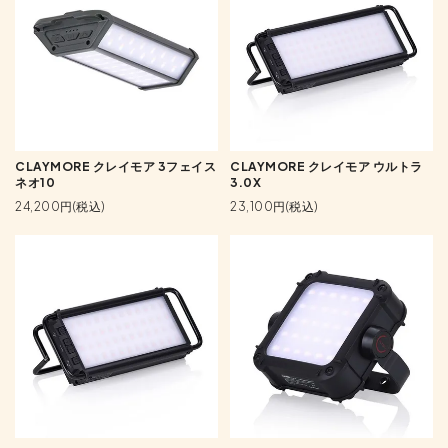
CLAYMORE クレイモア 3フェイス
CLAYMORE クレイモア ウルトラ
ネオ10
3.0X
24,200円(税込)
23,100円(税込)