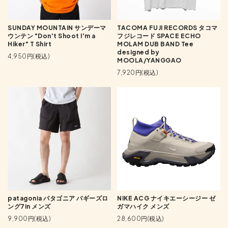
SUNDAY MOUNTAIN サンデーマ
TACOMA FUJI RECORDS タコマ
ウンテン "Don't Shoot I'm a
フジレコード SPACE ECHO
Hiker" T Shirt
MOLAM DUB BAND Tee
designed by
4,950円(税込)
MOOLA/YANGGAO
7,920円(税込)
patagonia パタゴニア バギーズロ
NIKE ACG ナイキエーシージー ゼ
ング7in メンズ
ガマハイク メンズ
9,900円(税込)
28,600円(税込)