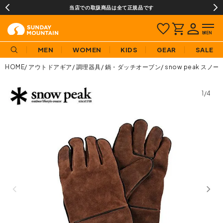
当店での取扱商品は全て正規品です
MEN
WOMEN
KIDS
GEAR
SALE
HOME
アウトドアギア
調理器具
鍋・ダッチオーブン
snow peak ス
1/4