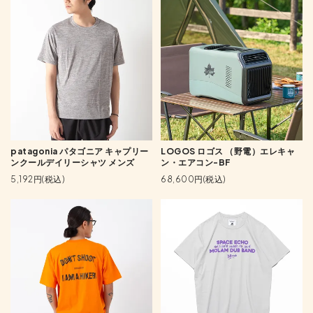
patagonia パタゴニア キャプリー
LOGOS ロゴス （野電）エレキャ
ンクールデイリーシャツ メンズ
ン・エアコン-BF
5,192円(税込)
68,600円(税込)