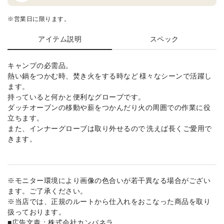
※営業日に限ります。
アイテム説明
スペック
キャンプの必需品。
熱い鍋をつかむ時、焚き火をする時など 様々なシーンで活躍し
ます。
持っていると何かと便利なグローブです。
ダッチオーブンの移動や薪をつかんだり火の周囲での作業に役
立ちます。
また、インナーグローブは取り外せるので 洗えば長くご愛用で
きます。
※モニター環境により画像の色合いが若干異なる場合がござい
ます。ご了承ください。
※当店では、正規のルートから仕入れをおこなった商品を取り
扱っております。
■広告文責：株式会社カンパネラ