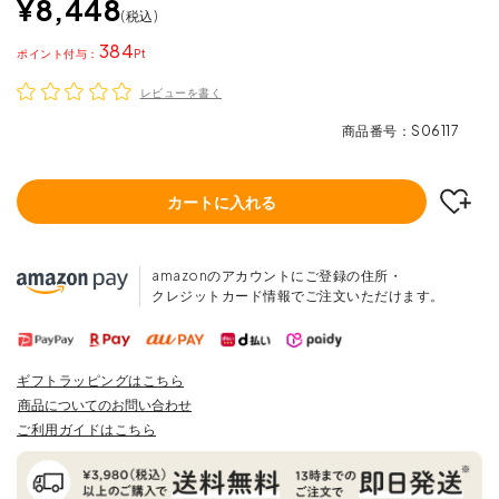
¥
8,448
税込
384
ポイント
レビューを書く
商品番号
S06117
カートに入れる
amazonのアカウントにご登録の住所・
クレジットカード情報でご注文いただけます。
ギフトラッピングはこちら
商品についてのお問い合わせ
ご利用ガイドはこちら