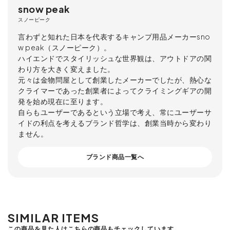
snow peak
スノーピーク
言わずと知れた日本を代表するキャンプ用品メーカーsno
w peak（スノーピーク）。
ハイエンドでスタイリッシュな世界観は、アウトドアの関
わり方を大きく変えました。
元々は金物問屋として創業したメーカーでしたが、熱心な
クライマーであった創業者によってクライミングギアの開
発を始め現在に至ります。
自らもユーザーであるという立場で考え、常にユーザーサ
イドの利点を考えるブランド哲学は、創業当時から変わり
ません。
ブランド商品一覧へ
SIMILAR ITEMS
この商品を見た人はこちらの商品もチェックしています