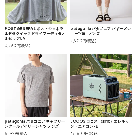
POST GENERAL ポストジェネラ
patagonia パタゴニア バギーズシ
ル PG クイックドライフーディタオ
ョーツ5in メンズ
ルビッグUV
9,900円(税込)
3,960円(税込)
patagonia パタゴニア キャプリー
LOGOS ロゴス （野電）エレキャ
ンクールデイリーシャツ メンズ
ン・エアコン-BF
5,192円(税込)
68,600円(税込)