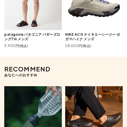
patagonia パタゴニア バギーズロ
NIKE ACG ナイキエーシージー ゼ
ング7in メンズ
ガマハイク メンズ
9,900円(税込)
28,600円(税込)
RECOMMEND
あなたへのおすすめ