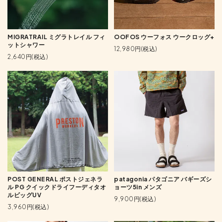
MIGRATRAIL ミグラトレイル フィ
OOFOS ウーフォス ウークロッグ+
ットシャワー
12,980円(税込)
2,640円(税込)
POST GENERAL ポストジェネラ
patagonia パタゴニア バギーズシ
ル PG クイックドライフーディタオ
ョーツ5in メンズ
ルビッグUV
9,900円(税込)
3,960円(税込)