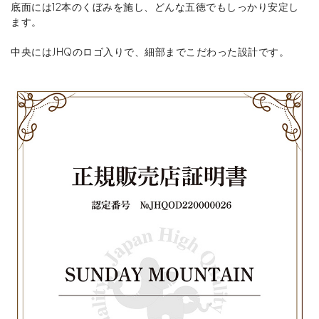
底面には12本のくぼみを施し、どんな五徳でもしっかり安定し
ます。
中央にはJHQのロゴ入りで、細部までこだわった設計です。