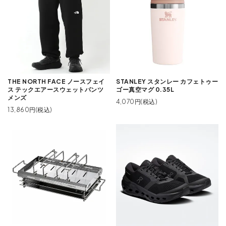
THE NORTH FACE ノースフェイ
STANLEY スタンレー カフェトゥー
ス テックエアースウェットパンツ
ゴー真空マグ 0.35L
メンズ
4,070円(税込)
13,860円(税込)