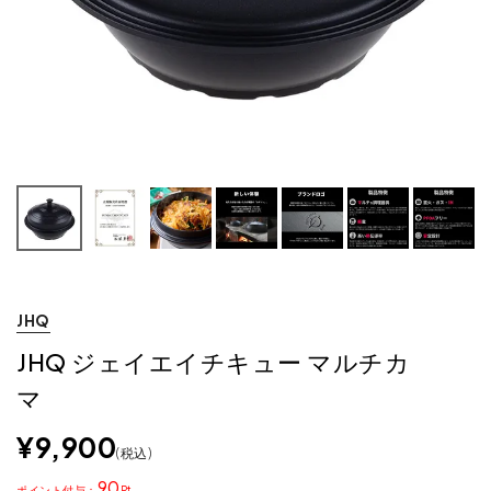
JHQ
JHQ ジェイエイチキュー マルチカ
マ
¥
9,900
税込
90
ポイント