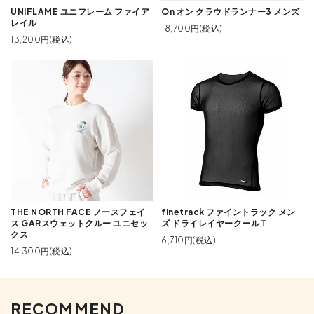
UNIFLAME ユニフレーム ファイア
On オン クラウドランナー3 メンズ
レイル
18,700円(税込)
13,200円(税込)
THE NORTH FACE ノースフェイ
finetrack ファイントラック メン
ス GARスウェットクルー ユニセッ
ズ ドライレイヤークールＴ
クス
6,710円(税込)
14,300円(税込)
RECOMMEND