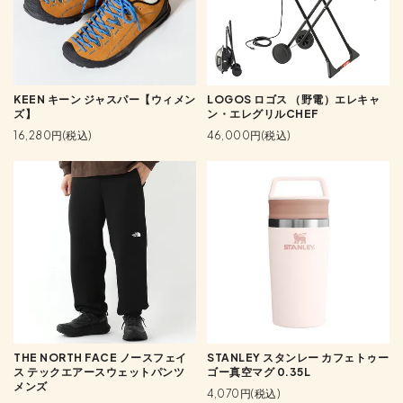
KEEN キーン ジャスパー【ウィメン
LOGOS ロゴス （野電）エレキャ
ズ】
ン・エレグリルCHEF
16,280円(税込)
46,000円(税込)
THE NORTH FACE ノースフェイ
STANLEY スタンレー カフェトゥー
ス テックエアースウェットパンツ
ゴー真空マグ 0.35L
メンズ
4,070円(税込)