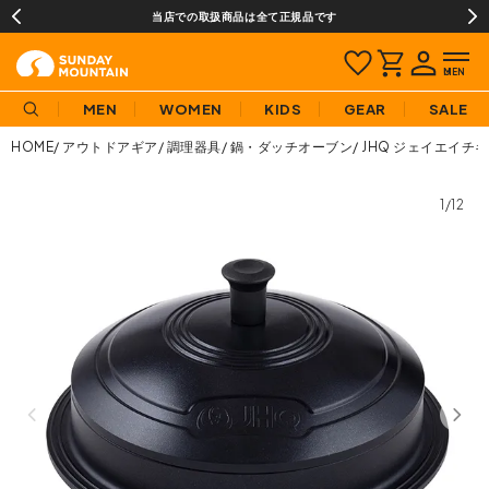
当店での取扱商品は全て正規品です
MEN
WOMEN
KIDS
GEAR
SALE
HOME
アウトドアギア
調理器具
鍋・ダッチオーブン
JHQ ジェイエイチ
1/12