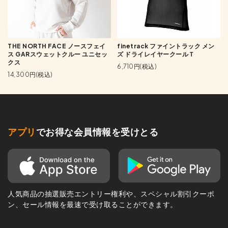
THE NORTH FACE ノースフェイ
finetrack ファイントラック メン
ス GARスウェットクルー ユニセッ
ズ ドライレイヤークールＴ
クス
6,710円(税込)
14,300円(税込)
アプリ
でお得な会員情報を受けとる
人気商品の抽選販売エントリー権利や、スペシャル割引クーポ
ン、セール情報を最速で受け取ることができます。