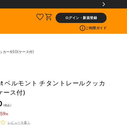
ログイン・新規登録
ご利用ガイド
ッカー650(ケース付)
ont ベルモント チタントレールクッカ
(ケース付)
0
税込
59
レビューを書く