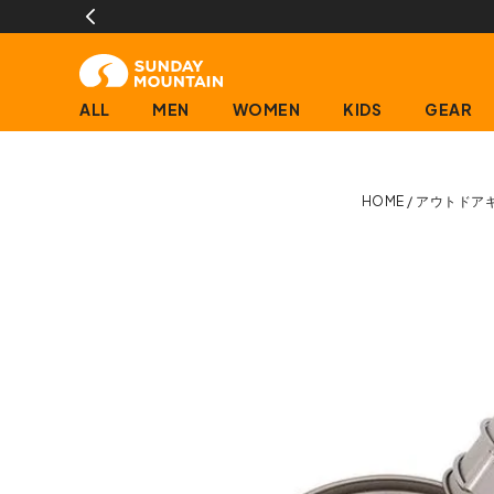
ALL
MEN
WOMEN
KIDS
GEAR
HOME
アウトドア