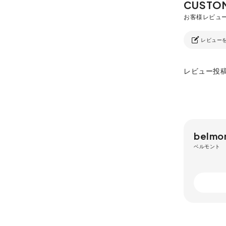
レビュー
レビュー投
belmo
ベルモント