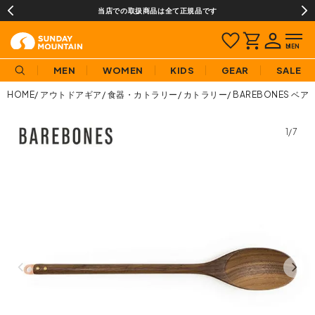
当店での取扱商品は全て正規品です
MEN
WOMEN
KIDS
GEAR
SALE
HOME
アウトドアギア
食器・カトラリー
カトラリー
BAREBONES ベ
1/7