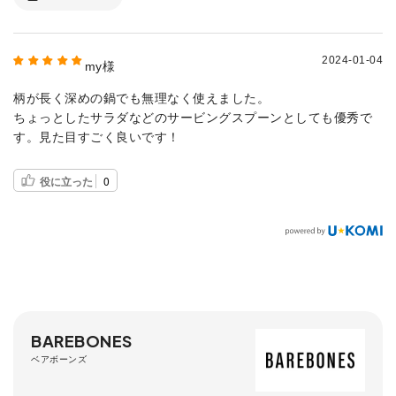
2024-01-04
my様
柄が長く深めの鍋でも無理なく使えました。
ちょっとしたサラダなどのサービングスプーンとしても優秀で
す。見た目すごく良いです！
役に立った
0
BAREBONES
ベアボーンズ