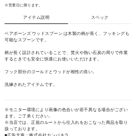
※営業日に限ります。
アイテム説明
スペック
ベアボーンズ ウッドスプーン は木製の柄が長く、フッキングも
可能なスプーンです。
柄が長く設計されていることで、焚火や熱い石炭の周りで作業
するときでも安全に快適にお使いいただけます。
フック部分のゴールドとウッドが相性の良い。
洗練されたアイテムです。
※モニター環境により画像の色合いが若干異なる場合がござい
ます。ご了承ください。
※当店では、正規のルートから仕入れをおこなった商品を取り
扱っております。
■広告文責：株式会社カンパネラ