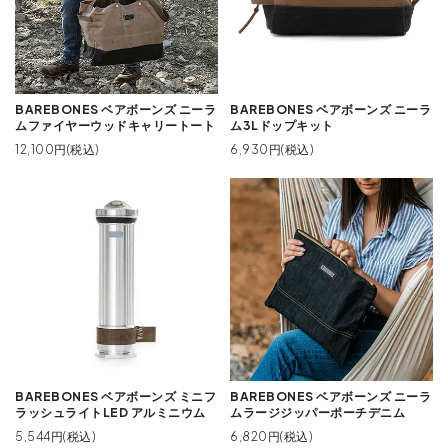
BAREBONES ベアボーンズ ニーラ
BAREBONES ベアボーンズ ニーラ
ムファイヤーウッドキャリートート
ム3Lドップキット
12,100円(税込)
6,930円(税込)
BAREBONES ベアボーンズ ミニフ
BAREBONES ベアボーンズ ニーラ
ラッシュライトLED アルミニウム
ムラージジッパーポーチデニム
5,544円(税込)
6,820円(税込)