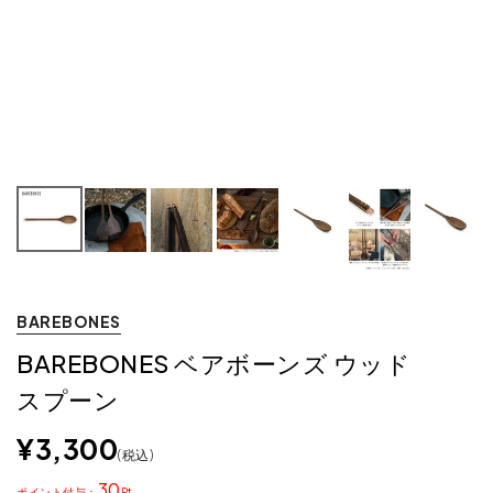
BAREBONES
BAREBONES ベアボーンズ ウッド
スプーン
¥
3,300
税込
30
ポイント