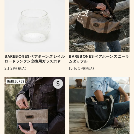
BAREBONES ベアボーンズ レイル
BAREBONES ベアボーンズ ニーラ
ロードランタン交換用ガラスホヤ
ムダッフル
2,112円(税込)
15,180円(税込)