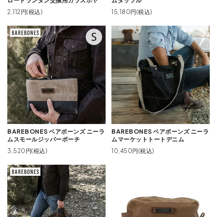
ロードランタン交換用ガラスホヤ
ムダッフル
2,112円(税込)
15,180円(税込)
BAREBONES ベアボーンズ ニーラ
BAREBONES ベアボーンズ ニーラ
ムスモールジッパーポーチ
ムマーケットトートデニム
3,520円(税込)
10,450円(税込)