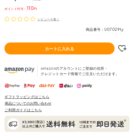
110
ポイント
レビューを書く
商品番号
U07029ty
カートに入れる
amazonのアカウントにご登録の住所・
クレジットカード情報でご注文いただけます。
ギフトラッピングはこちら
商品についてのお問い合わせ
ご利用ガイドはこちら