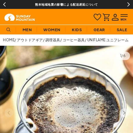
熊本地域地震の影響による配送遅延について
MEN
WOMEN
KIDS
GEAR
SALE
HOME
アウトドアギア
調理器具
コーヒー器具
UNIFLAME ユニフレーム 
1/6