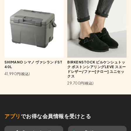
SHIMANO シマノ ヴァシランドST
BIRKENSTOCK ビルケンシュトッ
40L
ク ボストンシアリングLEVE スエー
ドレザー/ファー[ナロー] ユニセッ
41,990円(税込)
クス
29,700円(税込)
アプリ
でお得な会員情報を受けとる