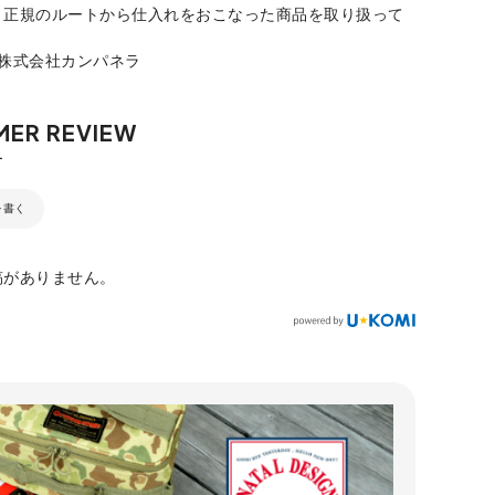
、正規のルートから仕入れをおこなった商品を取り扱って
：株式会社カンパネラ
を書く
稿がありません。