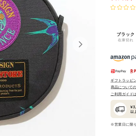
ブラック
在庫切れ
ギフトラッピ
商品について
ご利用ガイド
※営業日に限