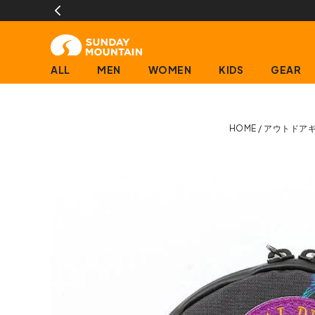
ALL
MEN
WOMEN
KIDS
GEAR
HOME
アウトドア