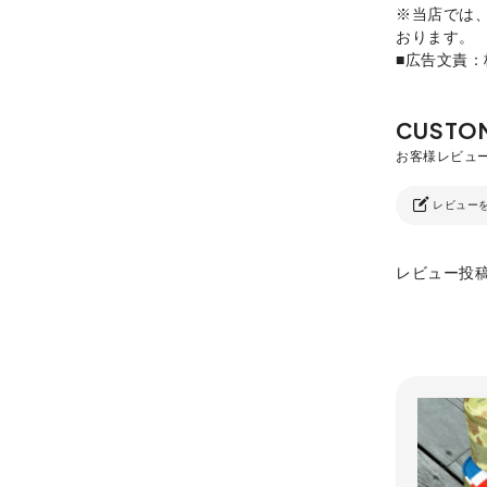
※当店では
おります。
■広告文責
レビュー
レビュー投