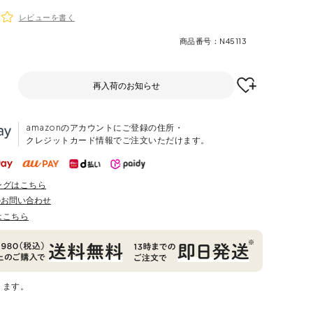
レビューを書く
商品番号
N45113
再入荷のお知らせ
amazonのアカウントにご登録の住所・
クレジットカード情報でご注文いただけます。
ングはこちら
のお問い合わせ
はこちら
ります。