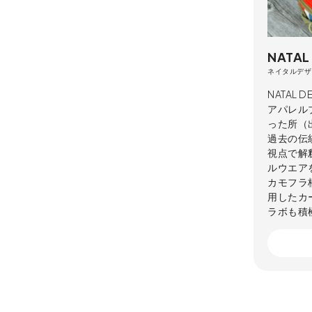
NATAL
ネイタルデザ
NATAL
アパレル
った所（
過去の伝
視点で解
ルウエア
カモフラ
用したカ
ラボも積