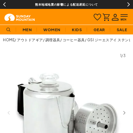
熊本地域地震の影響による配送遅延について
MEN
WOMEN
KIDS
GEAR
SALE
HOME
アウトドアギア
調理器具
コーヒー器具
GSI ジーエスアイ ステン
1/3