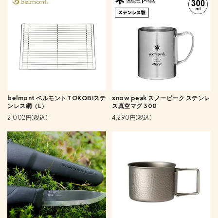
belmont ベルモント TOKOBIステ
snow peak スノーピーク ステンレ
ンレス網（L）
ス真空マグ 300
2,002円(税込)
4,290円(税込)