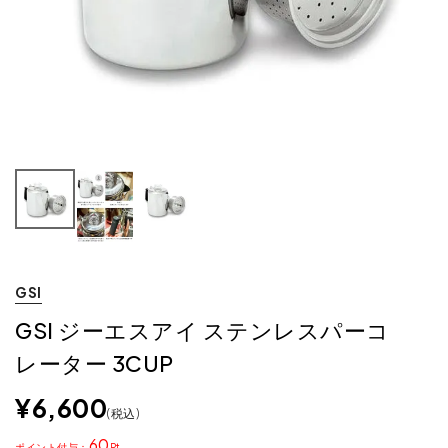
GSI
GSI ジーエスアイ ステンレスパーコ
レーター 3CUP
¥
6,600
税込
60
ポイント