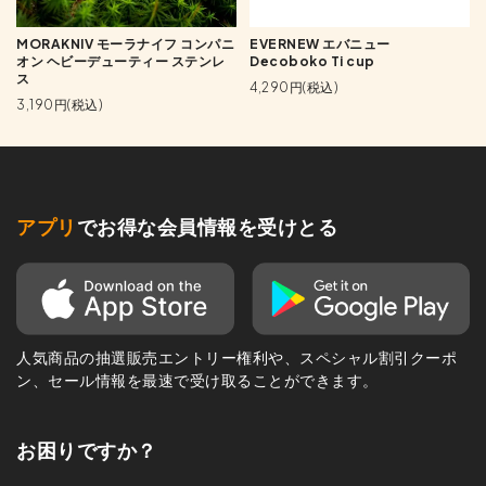
MORAKNIV モーラナイフ コンパニ
EVERNEW エバニュー
オン ヘビーデューティー ステンレ
Decoboko Ti cup
ス
4,290円(税込)
3,190円(税込)
アプリ
でお得な会員情報を受けとる
人気商品の抽選販売エントリー権利や、スペシャル割引クーポ
ン、セール情報を最速で受け取ることができます。
お困りですか？