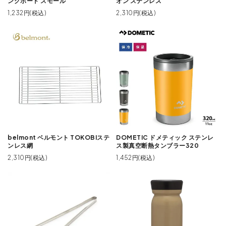
ングボード スモール
オン ステンレス
1,232円(税込)
2,310円(税込)
belmont ベルモント TOKOBIステ
DOMETIC ドメティック ステンレ
ンレス網
ス製真空断熱タンブラー320
2,310円(税込)
1,452円(税込)