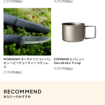
2,002円(税込)
4,290円(税込)
MORAKNIV モーラナイフ コンパニ
EVERNEW エバニュー
オン ヘビーデューティー ステンレ
Decoboko Ti cup
ス
4,290円(税込)
3,190円(税込)
RECOMMEND
あなたへのおすすめ