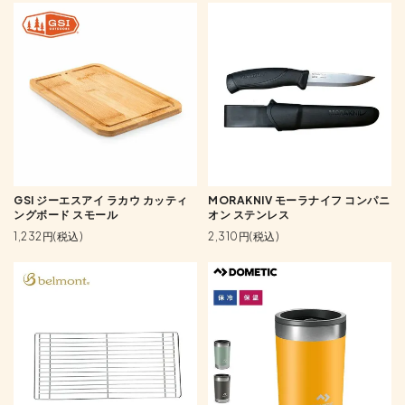
GSI ジーエスアイ ラカウ カッティ
MORAKNIV モーラナイフ コンパニ
ングボード スモール
オン ステンレス
1,232円(税込)
2,310円(税込)