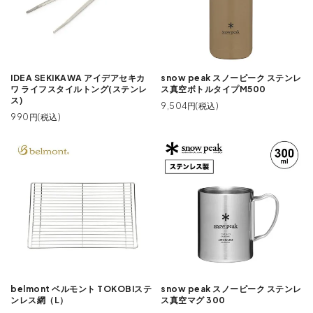
IDEA SEKIKAWA アイデアセキカ
snow peak スノーピーク ステンレ
ワ ライフスタイルトング(ステンレ
ス真空ボトルタイプM500
ス)
9,504円(税込)
990円(税込)
belmont ベルモント TOKOBIステ
snow peak スノーピーク ステンレ
ンレス網（L）
ス真空マグ 300