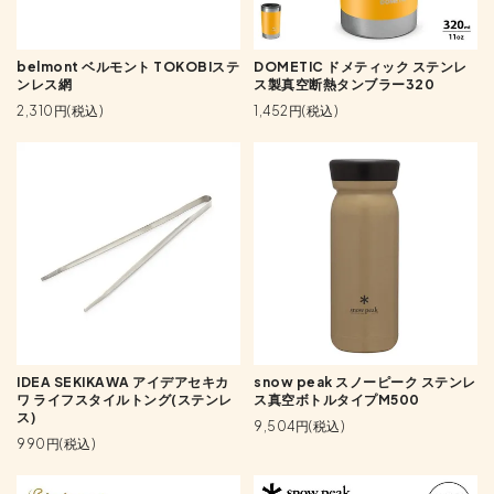
belmont ベルモント TOKOBIステ
DOMETIC ドメティック ステンレ
ンレス網
ス製真空断熱タンブラー320
2,310円(税込)
1,452円(税込)
IDEA SEKIKAWA アイデアセキカ
snow peak スノーピーク ステンレ
ワ ライフスタイルトング(ステンレ
ス真空ボトルタイプM500
ス)
9,504円(税込)
990円(税込)