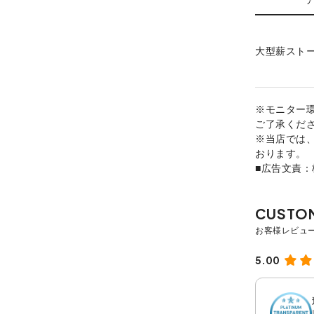
大型薪スト
※モニター
ご了承くだ
※当店では
おります。
■広告文責
5.00