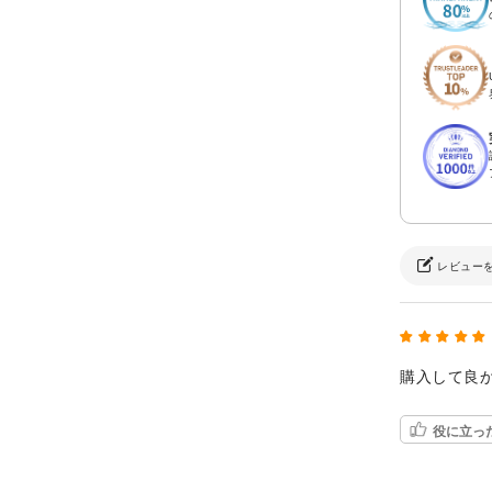
レビュー
購入して良
役に立っ