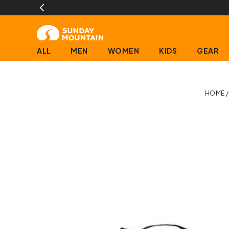
ALL
MEN
WOMEN
KIDS
GEAR
HOME