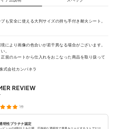
ーブも安全に使える大判サイズの持ち手付き耐火シート。
環境により画像の色合いが若干異なる場合がございます。
さい。
、正規のルートから仕入れをおこなった商品を取り扱って
：株式会社カンパネラ
1件
透明性プラチナ認定
レビューの8割以上を公開。圧倒的な透明性で業界をリードするストアだけ