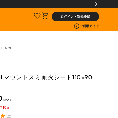
ログイン・新規登録
ご利用ガイド
110×90
MI マウントスミ 耐火シート110×90
0
税込
219
1件