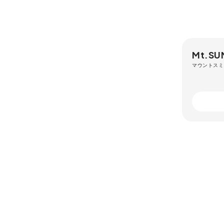
Mt.SU
マウントスミ