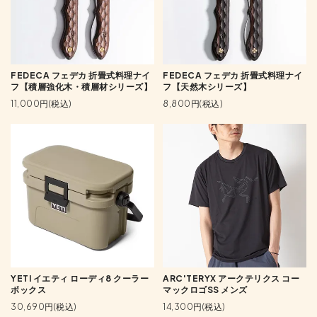
FEDECA フェデカ 折畳式料理ナイ
FEDECA フェデカ 折畳式料理ナイ
フ【積層強化木・積層材シリーズ】
フ【天然木シリーズ】
11,000円(税込)
8,800円(税込)
YETI イエティ ローディ8 クーラー
ARC'TERYX アークテリクス コー
ボックス
マックロゴSS メンズ
30,690円(税込)
14,300円(税込)