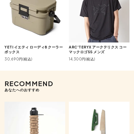
YETI イエティ ローディ8 クーラー
ARC'TERYX アークテリクス コー
ボックス
マックロゴSS メンズ
30,690円(税込)
14,300円(税込)
RECOMMEND
あなたへのおすすめ