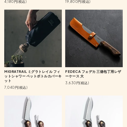
4,180円(税込)
19,800円(税込)
MIGRATRAIL ミグラトレイル フィ
FEDECA フェデカ 三徳包丁用レザ
ットシャワー ペットボトルカバーキ
ーケース 大
ット
3,630円(税込)
7,040円(税込)