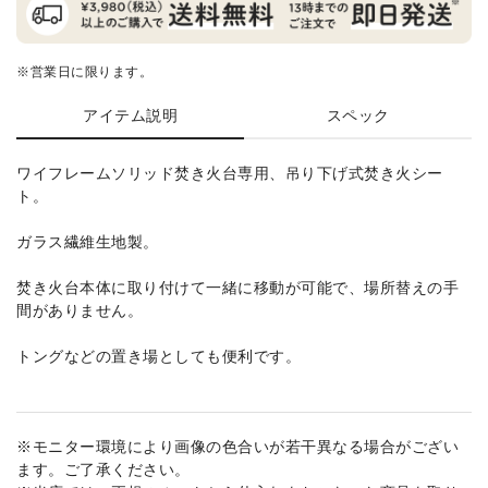
※営業日に限ります。
アイテム説明
スペック
ワイフレームソリッド焚き火台専用、吊り下げ式焚き火シー
ト。
ガラス繊維生地製。
焚き火台本体に取り付けて一緒に移動が可能で、場所替えの手
間がありません。
トングなどの置き場としても便利です。
※モニター環境により画像の色合いが若干異なる場合がござい
ます。ご了承ください。