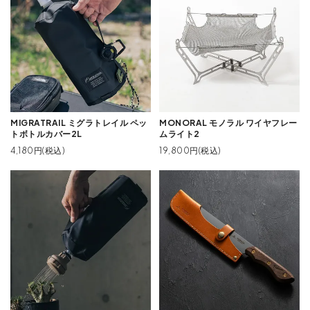
MIGRATRAIL ミグラトレイル ペッ
MONORAL モノラル ワイヤフレー
トボトルカバー2L
ムライト2
4,180円(税込)
19,800円(税込)