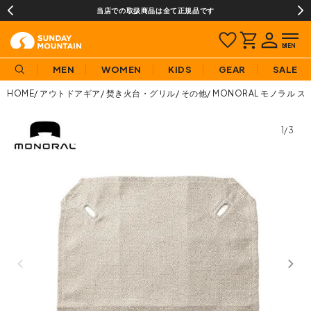
当店での取扱商品は全て正規品です
MEN
WOMEN
KIDS
GEAR
SALE
HOME
アウトドアギア
焚き火台・グリル
その他
MONORAL モノラル 
1/3