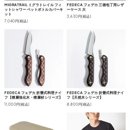
MIGRATRAIL ミグラトレイル フィ
FEDECA フェデカ 三徳包丁用レザ
ットシャワー ペットボトルカバーキ
ーケース 大
ット
3,630円(税込)
7,040円(税込)
FEDECA フェデカ 折畳式料理ナイ
FEDECA フェデカ 折畳式料理ナイ
フ【積層強化木・積層材シリーズ】
フ【天然木シリーズ】
11,000円(税込)
8,800円(税込)