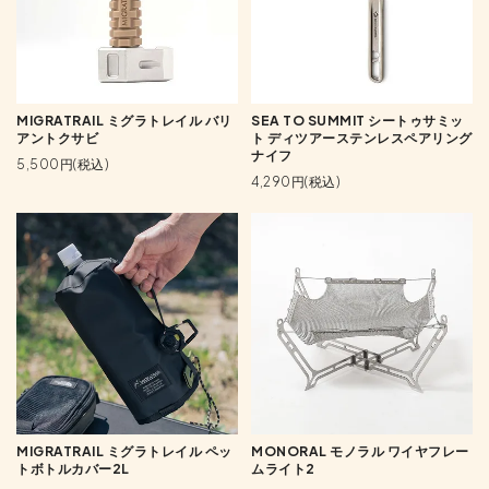
MIGRATRAIL ミグラトレイル バリ
SEA TO SUMMIT シートゥサミッ
アントクサビ
ト ディツアーステンレスペアリング
ナイフ
5,500円(税込)
4,290円(税込)
MIGRATRAIL ミグラトレイル ペッ
MONORAL モノラル ワイヤフレー
トボトルカバー2L
ムライト2