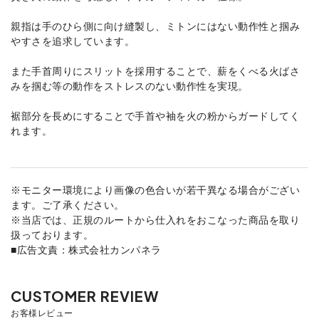
親指は手のひら側に向け縫製し、ミトンにはない動作性と掴み
やすさを追求しています。
また手首周りにスリットを採用することで、薪をくべる火ばさ
みを掴む等の動作をストレスのない動作性を実現。
裾部分を長めにすることで手首や袖を火の粉からガードしてく
れます。
※モニター環境により画像の色合いが若干異なる場合がござい
ます。ご了承ください。
※当店では、正規のルートから仕入れをおこなった商品を取り
扱っております。
■広告文責：株式会社カンパネラ