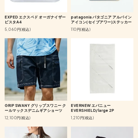
EXPED エクスペド オーガナイザー
patagonia パタゴニア アルパイン
ビスタA4
アイコン(セイブアワー)ステッカー
5,060円(税込)
110円(税込)
GRIP SWANY グリップスワニー ク
EVERNEW エバニュー
ールマックスデニムギアショーツ
EVERSHIELD/large 2P
12,100円(税込)
1,210円(税込)