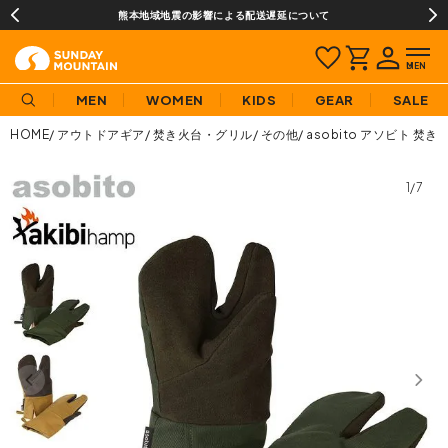
熊本地域地震の影響による配送遅延について
MEN
WOMEN
KIDS
GEAR
SALE
HOME
アウトドアギア
焚き火台・グリル
その他
asobito アソビト 焚
1/7