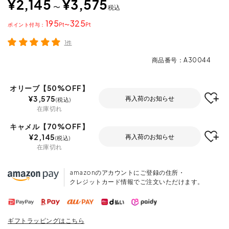
¥
2,145
¥
3,575
〜
税込
195
325
ポイント
〜
1件
商品番号
A30044
オリーブ【50%OFF】
¥
3,575
再入荷のお知らせ
税込
在庫切れ
キャメル【70%OFF】
¥
2,145
再入荷のお知らせ
税込
在庫切れ
amazonのアカウントにご登録の住所・
クレジットカード情報でご注文いただけます。
ギフトラッピングはこちら