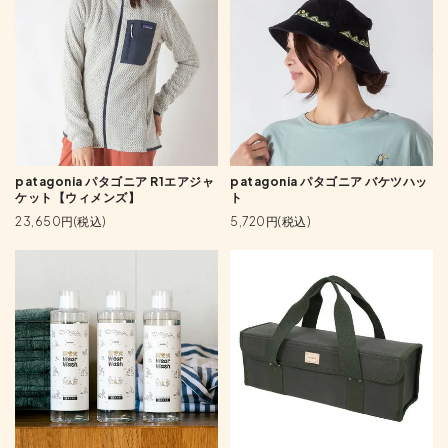
patagonia パタゴニア R1エアジャ
patagonia パタゴニア バケツハッ
ケット【ウィメンズ】
ト
23,650円(税込)
5,720円(税込)