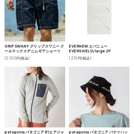
GRIP SWANY グリップスワニー ク
EVERNEW エバニュー
ールマックスデニムギアショーツ
EVERSHIELD/large 2P
12,100円(税込)
1,210円(税込)
patagonia パタゴニア R1エアジャ
patagonia パタゴニア バケツハッ