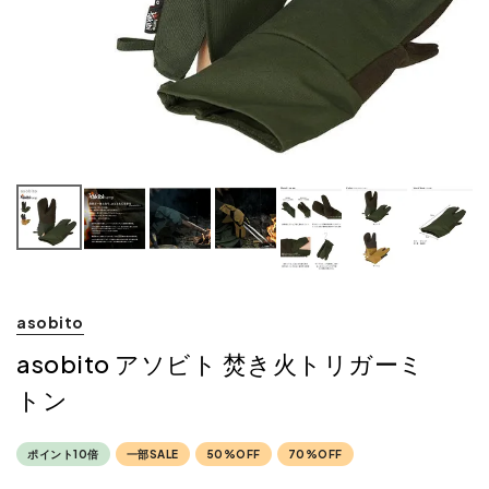
asobito
asobito アソビト 焚き火トリガーミ
トン
ポイント10倍
一部SALE
50%OFF
70%OFF