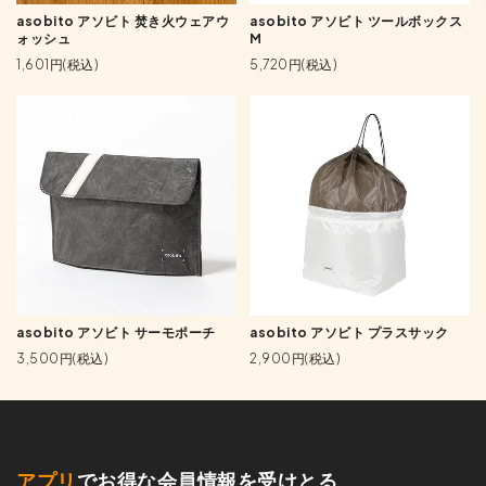
asobito アソビト 焚き火ウェアウ
asobito アソビト ツールボックス
ォッシュ
M
1,601円(税込)
5,720円(税込)
asobito アソビト サーモポーチ
asobito アソビト プラスサック
3,500円(税込)
2,900円(税込)
アプリ
でお得な会員情報を受けとる