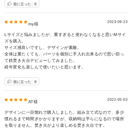
役に立った
0
2023-09-23
my様
Lサイズと悩みましたが、重すぎると使わなくなると思いМサイ
ズを購入。
サイズ感良いですし、デザインが素敵。
全体は重たくても、パーツを個別に手入れ出来るので思い切っ
て鉄焚き火台デビューしてみました。
経年変化も楽しんで使いたいと思います。
役に立った
0
2022-05-03
AT様
デザインに一目惚れで購入しました。組み立て式なので、多少
慣れるまで時間ぎかかりますが、収納時は平らになるので場所
を取りません。焚き火がより楽しめる焚き火台です。