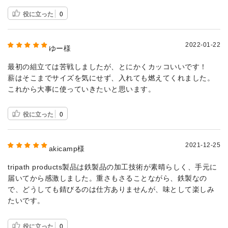
役に立った
0
2022-01-22
ゆー様
最初の組立ては苦戦しましたが、とにかくカッコいいです！
薪はそこまでサイズを気にせず、入れても燃えてくれました。
これから大事に使っていきたいと思います。
役に立った
0
2021-12-25
akicamp様
tripath products製品は鉄製品の加工技術が素晴らしく、手元に
届いてから感激しました。重さもさることながら、鉄製なの
で、どうしても錆びるのは仕方ありませんが、味として楽しみ
たいです。
役に立った
0