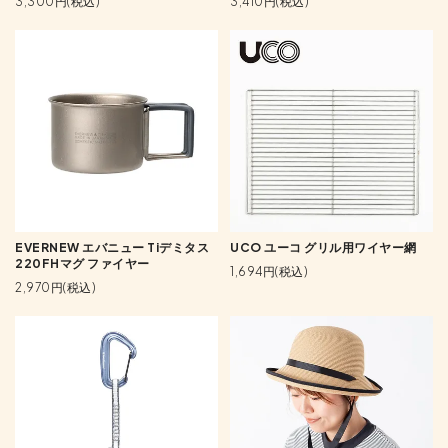
3,300円(税込)
3,410円(税込)
EVERNEW エバニュー Tiデミタス
UCO ユーコ グリル用ワイヤー網
220FHマグ ファイヤー
1,694円(税込)
2,970円(税込)