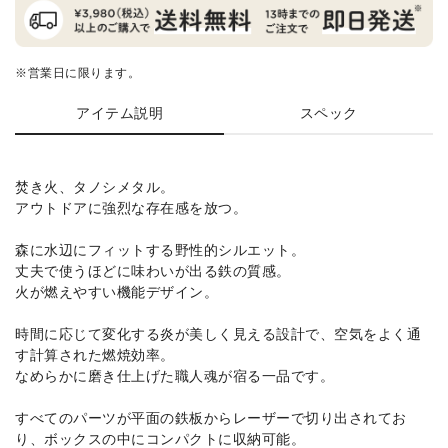
※営業日に限ります。
アイテム説明
スペック
焚き火、タノシメタル。
アウトドアに強烈な存在感を放つ。
森に水辺にフィットする野性的シルエット。
丈夫で使うほどに味わいが出る鉄の質感。
火が燃えやすい機能デザイン。
時間に応じて変化する炎が美しく見える設計で、空気をよく通
す計算された燃焼効率。
なめらかに磨き仕上げた職人魂が宿る一品です。
すべてのパーツが平面の鉄板からレーザーで切り出されてお
り、ボックスの中にコンパクトに収納可能。