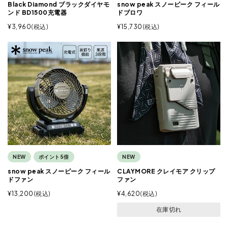
Black Diamond ブラックダイヤモ
snow peak スノーピーク フィール
ンド BD1500充電器
ドブロワ
¥
3,960
税込
¥
15,730
税込
NEW
ポイント5倍
NEW
snow peak スノーピーク フィール
CLAYMORE クレイモア クリップ
ドファン
ファン
¥
13,200
税込
¥
4,620
税込
在庫切れ