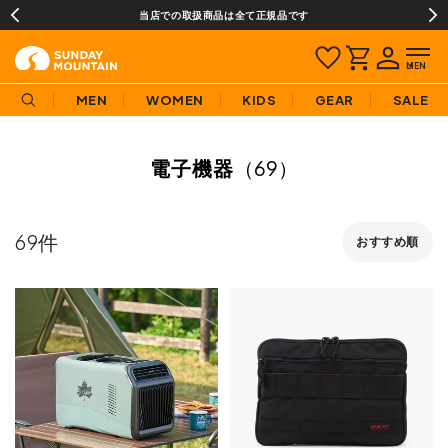
当店での取扱商品は全て正規品です
MEN
WOMEN
KIDS
GEAR
SALE
電子機器
（69）
69
おすすめ順