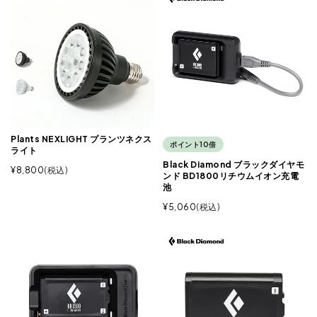
Plants NEXLIGHT プランツネクス
ポイント10倍
ライト
Black Diamond ブラックダイヤモ
¥
8,800
税込
ンド BD1800リチウムイオン充電
池
¥
5,060
税込