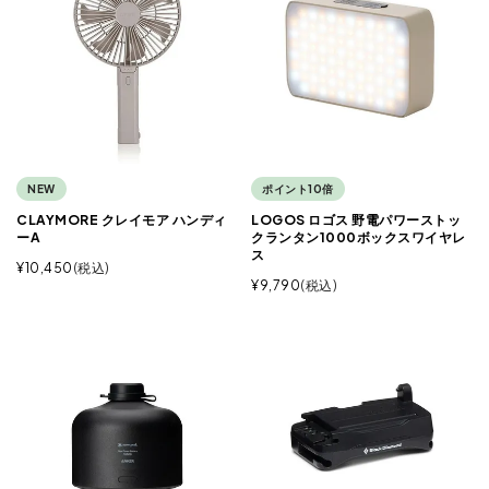
NEW
ポイント10倍
CLAYMORE クレイモア ハンディ
LOGOS ロゴス 野電パワーストッ
ーA
クランタン1000ボックスワイヤレ
ス
¥
10,450
税込
¥
9,790
税込