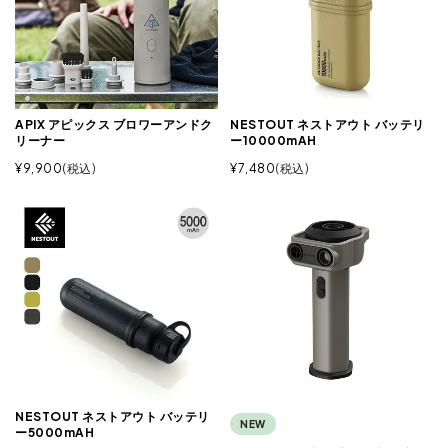
APIX アピックス ブロワーアンドク
NESTOUT ネストアウト バッテリ
リーナー
ー10000mAH
¥
9,900
税込
¥
7,480
税込
NESTOUT ネストアウト バッテリ
NEW
ー5000mAH