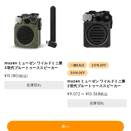
muzen ミューゼン ワイルドミニ第
一部SALE
20%OFF
3世代ブルートゥーススピーカー
30%OFF
¥
15,180
税込
muzen ミューゼン ワイルドミニ第
在庫切れ
2世代ブルートゥーススピーカー
¥
9,072
〜
¥
10,368
税込
在庫切れ
次へ