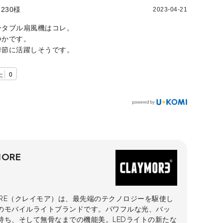
230様
2023-04-21
ータブル扇風機はコレ。
静かです。
季節に活躍しそうです。
た
0
MORE
MORE（クレイモア）は、最先端のテクノロジーを駆使し
のモバイルライトブランドです。パワフルな光、バッ
持ち、そして無骨なまでの機能美。LEDライトの新たな