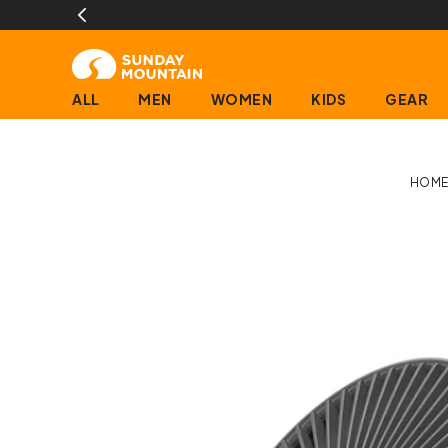
ALL
MEN
WOMEN
KIDS
GEAR
HOM