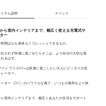
アイテム説明
スペック
から室内インテリアまで、幅広く使える充電式サ
ター
す時間は心も身体もリフレッシュできるもの。
左右されず快適に過ごせたらそこは、より自分の大切な場
くれるはず。
ファン ブイ 600+は快適に過ごしたい大人にピッタリの充
ュレーター。
モーター（DC）のパワフルな風で、いつもの場所をより快
から室内インテリアまで、幅広くあなたの生活をサポート