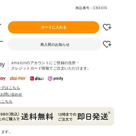
商品番号
C83015
レ
カートに入れる
ー
再入荷のお知らせ
amazonのアカウントにご登録の住所・
クレジットカード情報でご注文いただけます。
ングはこちら
のお問い合わせ
はこちら
ります。