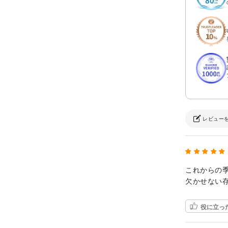
レビュー
これからの
欠かせない
役に立っ