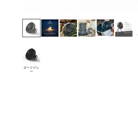
ダークグレ
ー