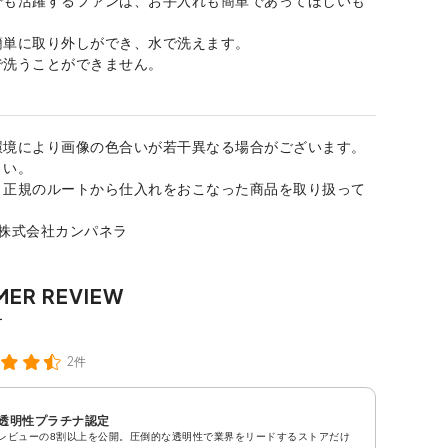
簡単に取り外しができ、水で洗えます。
で洗うことができません。
環境により画像の色合いが若干異なる場合がございます。
さい。
、正規のルートから仕入れをおこなった商品を取り扱って
：株式会社カンパネラ
2件
透明性プラチナ認定
レビューの8割以上を公開。圧倒的な透明性で業界をリードするストアだけ