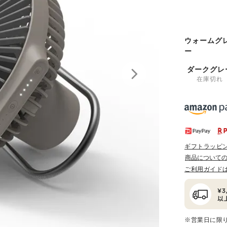
ウォームグ
ー
ダークグレ
在庫切れ
ギフトラッピ
商品について
ご利用ガイド
※営業日に限