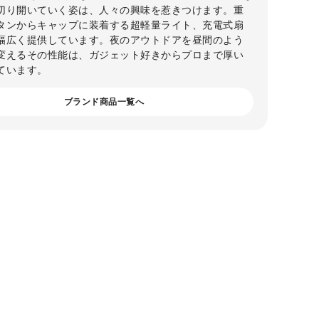
切り開いていく姿は、人々の興味を惹きつけます。重
タンからキャップに装着する超軽量ライト、充電式扇
幅広く提供しています。夜のアウトドアを昼間のよう
変えるその性能は、ガジェット好きからプロまで厚い
ています。
ブランド商品一覧へ