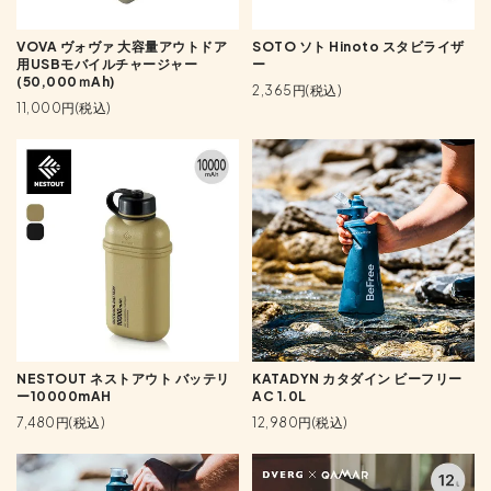
VOVA ヴォヴァ 大容量アウトドア
SOTO ソト Hinoto スタビライザ
用USBモバイルチャージャー
ー
(50,000ｍAh)
2,365円(税込)
11,000円(税込)
NESTOUT ネストアウト バッテリ
KATADYN カタダイン ビーフリー
ー10000mAH
AC 1.0L
7,480円(税込)
12,980円(税込)