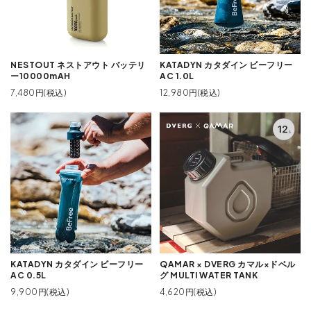
NESTOUT ネストアウト バッテリ
KATADYN カタダイン ビーフリー
ー10000mAH
AC 1.0L
7,480円(税込)
12,980円(税込)
KATADYN カタダイン ビーフリー
QAMAR × DVERG カマル×ドベル
AC 0.5L
グ MULTI WATER TANK
9,900円(税込)
4,620円(税込)