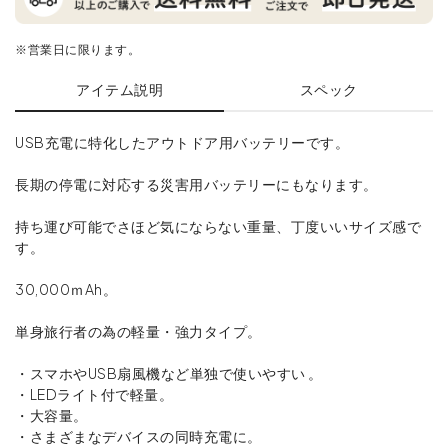
※営業日に限ります。
アイテム説明
スペック
USB充電に特化したアウトドア用バッテリーです。
長期の停電に対応する災害用バッテリーにもなります。
持ち運び可能でさほど気にならない重量、丁度いいサイズ感で
す。
30,000ｍAh。
単身旅行者の為の軽量・強力タイプ。
・スマホやUSB扇風機など単独で使いやすい 。
・LEDライト付で軽量。
・大容量。
・さまざまなデバイスの同時充電に。