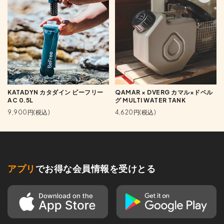
KATADYN カタダイン ビーフリー
QAMAR × DVERG カマル×ドベル
AC 0.5L
グ MULTI WATER TANK
9,900円(税込)
4,620円(税込)
アプリ
でお得な会員情報を受けとる