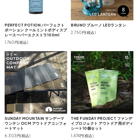
PERFECT POTION パーフェクト
BRUNO ブルーノ LEDランタン
ポーション クールミントボディスプ
2,750円(税込)
レースーパーエクストラ100ml
1,760円(税込)
SUNDAY MOUNTAIN サンデーマ
THE FUNDAY PROJECT ファンデ
ウンテン OCM アウトドアコンフォ
イプロジェクト アウトドア用ボディ
ートマット
シート10個セット
6,303円(税込)
1,474円(税込)