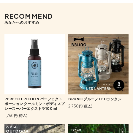
RECOMMEND
あなたへのおすすめ
PERFECT POTION パーフェクト
BRUNO ブルーノ LEDランタン
ポーション クールミントボディスプ
2,750円(税込)
レースーパーエクストラ100ml
1,760円(税込)