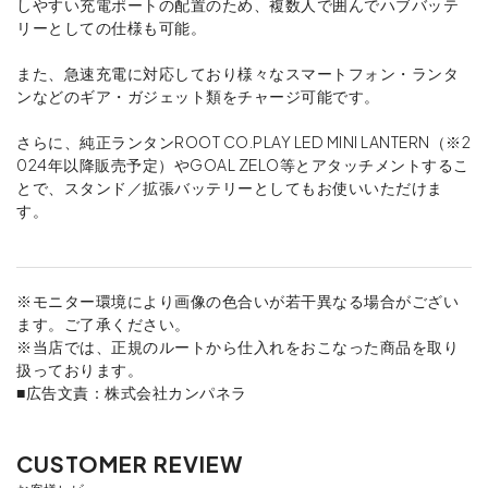
しやすい充電ポートの配置のため、複数人で囲んでハブバッテ
リーとしての仕様も可能。
また、急速充電に対応しており様々なスマートフォン・ランタ
ンなどのギア・ガジェット類をチャージ可能です。
さらに、純正ランタンROOT CO.PLAY LED MINI LANTERN（※2
024年以降販売予定）やGOAL ZELO等とアタッチメントするこ
とで、スタンド／拡張バッテリーとしてもお使いいただけま
す。
※モニター環境により画像の色合いが若干異なる場合がござい
ます。ご了承ください。
※当店では、正規のルートから仕入れをおこなった商品を取り
扱っております。
■広告文責：株式会社カンパネラ