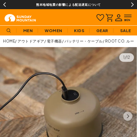
熊本地域地震の影響による配送遅延について
MEN
WOMEN
KIDS
GEAR
SALE
HOME
アウトドアギア
電子機器
バッテリー・ケーブル
ROOT CO. 
1/12