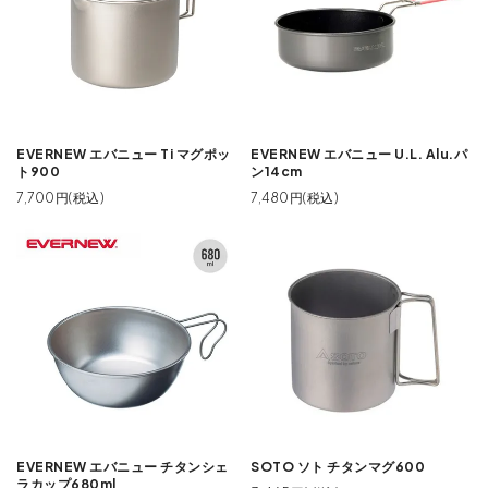
EVERNEW エバニュー Ti マグポッ
EVERNEW エバニュー U.L. Alu.パ
ト900
ン14cm
7,700円(税込)
7,480円(税込)
EVERNEW エバニュー チタンシェ
SOTO ソト チタンマグ600
ラカップ680ml