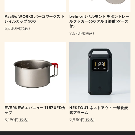
PaaGo WORKS パーゴワークス ト
belmont ベルモント チタントレー
レイルカップ 500
ルクッカー650 アルミ溶射(ケース
付)
5,830円(税込)
9,570円(税込)
EVERNEW エバニュー Ti 570FDカ
NESTOUT ネストアウト 一酸化炭
ップ
素アラーム
3,190円(税込)
9,980円(税込)