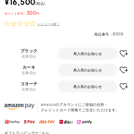
¥
16,500
税込
300
ポイント
レビューを書く
商品番号
R11119
ブラック
再入荷のお知らせ
在庫切れ
カーキ
再入荷のお知らせ
在庫切れ
コヨーテ
再入荷のお知らせ
在庫切れ
amazonのアカウントにご登録の住所・
クレジットカード情報でご注文いただけます。
ギフトラッピングはこちら