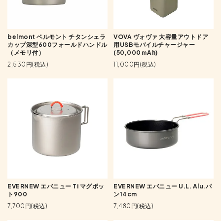
belmont ベルモント チタンシェラ
VOVA ヴォヴァ 大容量アウトドア
カップ深型600フォールドハンドル
用USBモバイルチャージャー
（メモリ付）
(50,000ｍAh)
2,530円(税込)
11,000円(税込)
EVERNEW エバニュー Ti マグポッ
EVERNEW エバニュー U.L. Alu.パ
ト900
ン14cm
7,700円(税込)
7,480円(税込)