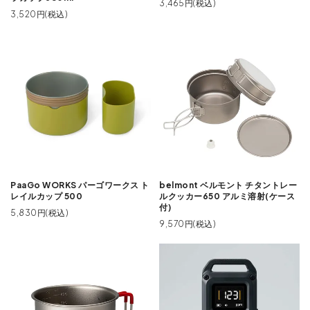
3,465円(税込)
3,520円(税込)
PaaGo WORKS パーゴワークス ト
belmont ベルモント チタントレー
レイルカップ 500
ルクッカー650 アルミ溶射(ケース
付)
5,830円(税込)
9,570円(税込)