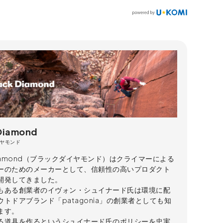
 Diamond
ヤモンド
 Diamond（ブラックダイヤモンド）はクライマーによる
ーのためのメーカーとして、信頼性の高いプロダクト
開発してきました。
もある創業者のイヴォン・シュイナード氏は環境に配
トドアブランド「patagonia」の創業者としても知
ます。
る道具を作るというシュイナード氏のポリシーを忠実