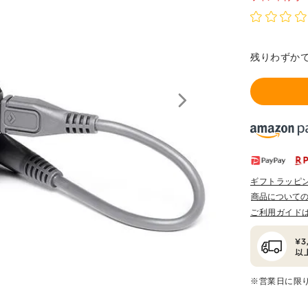
残りわずか
ギフトラッピ
商品について
ご利用ガイド
※営業日に限