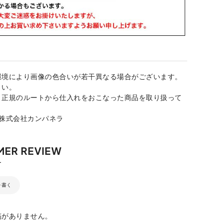
環境により画像の色合いが若干異なる場合がございます。
さい。
、正規のルートから仕入れをおこなった商品を取り扱って
：株式会社カンパネラ
を書く
稿がありません。