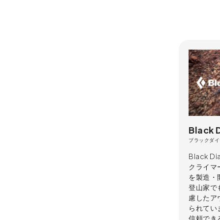
Black
ブラックダイ
Black
クライマ
を製造・
登山家で
慮したアウ
られてい
信頼でき