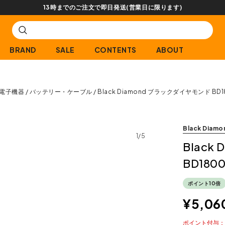
ります)
BRAND
SALE
CONTENTS
ABOUT
電子機器
バッテリー・ケーブル
Black Diamond ブラックダイヤモンド 
Black Diamo
1/5
Blac
BD18
ポイント10倍
¥
5,06
ポイント