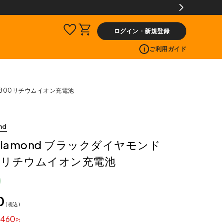
ログイン・新規登録
ご利用ガイド
BD1800リチウムイオン充電池
nd
k Diamond ブラックダイヤモンド
00リチウムイオン充電池
0
税込
460