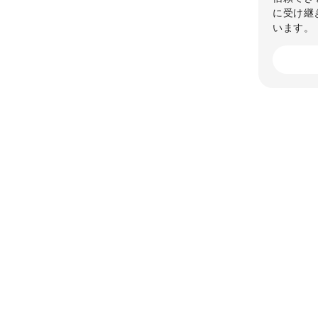
に受け継
います。