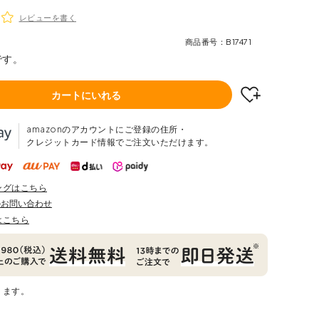
レビューを書く
商品番号
B17471
です。
カートにいれる
amazonのアカウントにご登録の住所・
クレジットカード情報でご注文いただけます。
ングはこちら
のお問い合わせ
はこちら
ります。