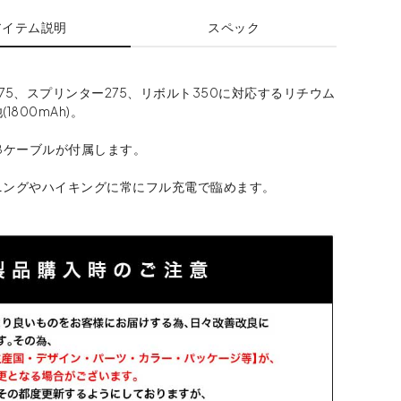
アイテム説明
スペック
75、スプリンター275、リボルト350に対応するリチウム
1800mAh)。
Bケーブルが付属します。
ニングやハイキングに常にフル充電で臨めます。