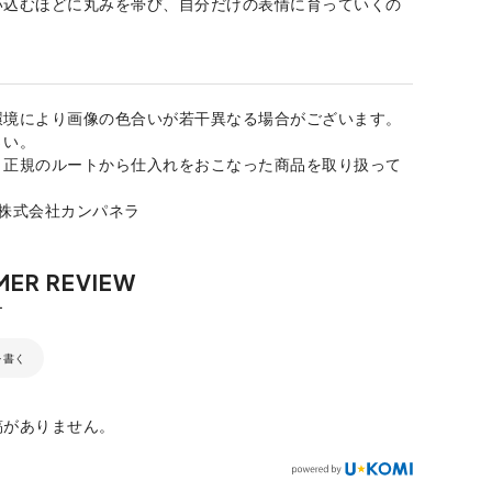
い込むほどに丸みを帯び、自分だけの表情に育っていくの
。
環境により画像の色合いが若干異なる場合がございます。
さい。
、正規のルートから仕入れをおこなった商品を取り扱って
：株式会社カンパネラ
を書く
稿がありません。