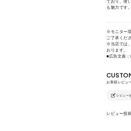
ており、使
も魅力です
※モニター
ご了承くだ
※当店では
おります。
■広告文責
レビュー
レビュー投