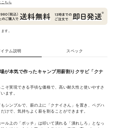
はこちら
ります。
アイテム説明
スペック
場が本気で作ったキャンプ用薪割りクサビ「クナ
らこそ実現できる手頃な価格で、高い耐久性と使いやすさ
ています。
てもシンプルで、薪の上に「クナイさん」を置き、ペグハ
くだけで、気持ちよく薪を割ることができます。
ホール上の「ポッチ」は叩いて潰れる「潰れしろ」となっ