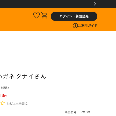
ログイン・新規登録
ご利用ガイド
ハガネ クナイさん
0
税込
18
レビューを書く
商品番号
F70001