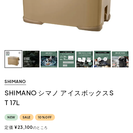
SHIMANO
SHIMANO シマノ アイスボックスS
T 17L
NEW
SALE
10%OFF
定価
¥
23,100
のところ