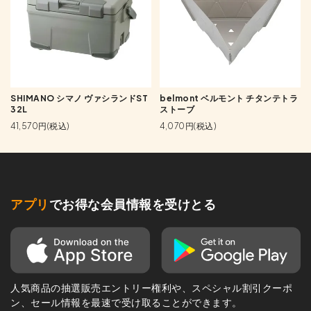
SHIMANO シマノ ヴァシランドST
belmont ベルモント チタンテトラ
32L
ストーブ
41,570円(税込)
4,070円(税込)
アプリ
でお得な会員情報を受けとる
人気商品の抽選販売エントリー権利や、スペシャル割引クーポ
ン、セール情報を最速で受け取ることができます。