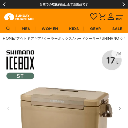
当店での取扱商品は全て正規品です
MEN
WOMEN
KIDS
GEAR
SALE
HOME
アウトドアギア
クーラーボックス
ハードクーラー
SHIMANO シマ
1/16