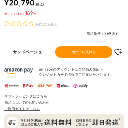
¥
20,790
税込
189
ポイント
レビューを書く
商品番号
SE9019
サンドベージュ
カートに入れる
amazonのアカウントにご登録の住所・
クレジットカード情報でご注文いただけます。
ギフトラッピングはこちら
商品についてのお問い合わせ
ご利用ガイドはこちら