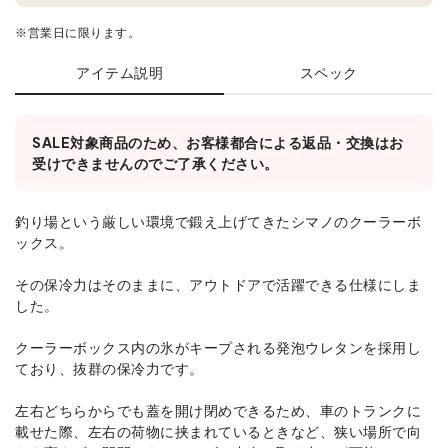
※営業日に限ります。
アイテム説明
スペック
SALE対象商品のため、お客様都合による返品・交換はお
受けできませんのでご了承ください。
釣り場という厳しい環境で鍛え上げてきたシマノのクーラーボ
ックス。
その保冷力はそのままに、アウトドアで活躍できる仕様にしま
した。
クーラーボックス内の氷がキープされる発泡ウレタンを採用し
ており、抜群の保冷力です。
左右どちらからでも蓋を開け閉めできるため、車のトランクに
載せた際、左右の荷物に挟まれているときなど、狭い場所で向