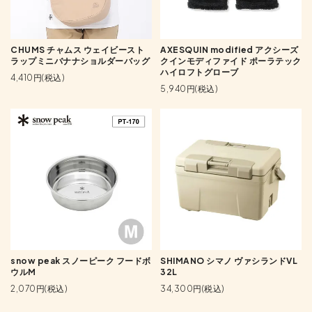
CHUMS チャムス ウェイビースト
AXESQUIN modified アクシーズ
ラップミニバナナショルダーバッグ
クインモディファイド ポーラテック
ハイロフトグローブ
4,410円(税込)
5,940円(税込)
snow peak スノーピーク フードボ
SHIMANO シマノ ヴァシランドVL
ウルM
32L
2,070円(税込)
34,300円(税込)