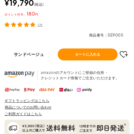
¥
19,790
税込
180
ポイント
2件
商品番号
SE9005
サンドベージュ
カートに入れる
amazonのアカウントにご登録の住所・
クレジットカード情報でご注文いただけます。
ギフトラッピングはこちら
商品についてのお問い合わせ
ご利用ガイドはこちら