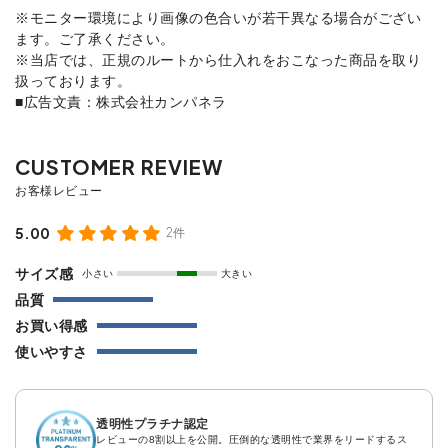
※モニター環境により画像の色合いが若干異なる場合がござい
ます。ご了承ください。
※当店では、正規のルートから仕入れをおこなった商品を取り
扱っております。
■広告文責：株式会社カンパネラ
5.00
2件
サイズ感
小さい
大きい
品質
お買い得感
使いやすさ
透明性プラチナ認定
レビューの8割以上を公開。圧倒的な透明性で業界をリードするス