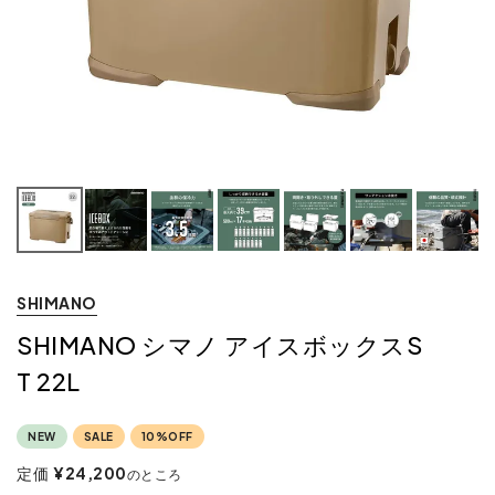
SHIMANO
SHIMANO シマノ アイスボックスS
T 22L
NEW
SALE
10%OFF
定価
¥
24,200
のところ