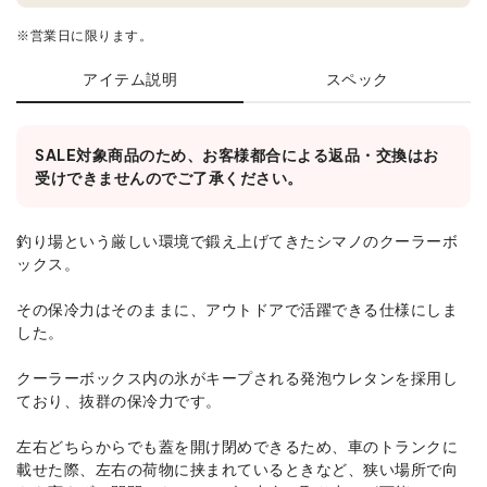
※営業日に限ります。
アイテム説明
スペック
SALE対象商品のため、お客様都合による返品・交換はお
受けできませんのでご了承ください。
釣り場という厳しい環境で鍛え上げてきたシマノのクーラーボ
ックス。
その保冷力はそのままに、アウトドアで活躍できる仕様にしま
した。
クーラーボックス内の氷がキープされる発泡ウレタンを採用し
ており、抜群の保冷力です。
左右どちらからでも蓋を開け閉めできるため、車のトランクに
載せた際、左右の荷物に挟まれているときなど、狭い場所で向