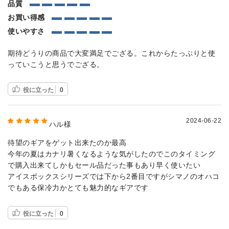
品質
お買い得感
使いやすさ
期待どうりの商品で大変満足でござる。これからたっぷりと使
っていこうと思うでござる。
役に立った
0
2024-06-22
ハル様
待望のギアをゲット出来たのか最高
今年の夏はカナリ暑くなるような気がしたのでこのタイミング
で購入出来てしかもセール品だった事もあり早く使いたい
アイスボックスシリーズでは下から2番目ですがシマノのオハコ
でもある保冷力かとても魅力的なギアです
役に立った
0