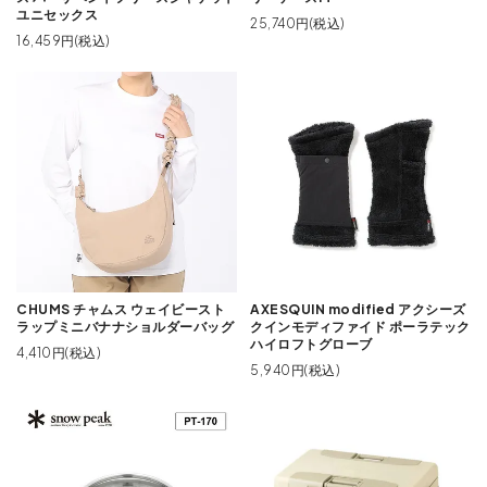
ユニセックス
25,740円(税込)
16,459円(税込)
CHUMS チャムス ウェイビースト
AXESQUIN modified アクシーズ
ラップミニバナナショルダーバッグ
クインモディファイド ポーラテック
ハイロフトグローブ
4,410円(税込)
5,940円(税込)