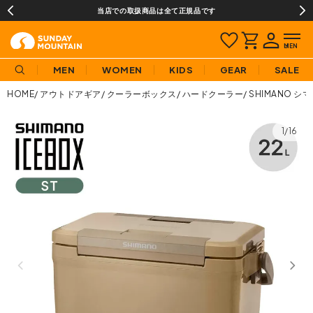
当店での取扱商品は全て正規品です
MEN
WOMEN
KIDS
GEAR
SALE
HOME
アウトドアギア
クーラーボックス
ハードクーラー
SHIMANO シ
1/16