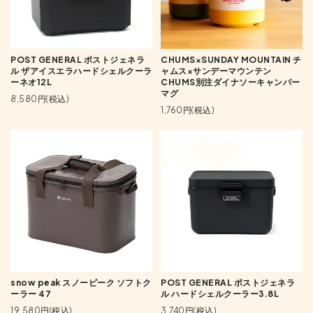
POST GENERAL ポストジェネラ
CHUMS×SUNDAY MOUNTAIN チ
ル ザアイスエラハードシェルクーラ
ャムス×サンデーマウンテン
ーネオ12L
CHUMS別注ダイナソーキャンパー
マグ
8,580円(税込)
1,760円(税込)
snow peak スノーピーク ソフトク
POST GENERAL ポストジェネラ
ーラー 47
ル ハードシェルクーラー3.8L
19,580円(税込)
3,740円(税込)