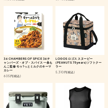
36 CHAMBERS OF SPICE 36チ
LOGOS ロゴス スヌーピー
ャンバーズ・オブ・スパイス 一条も
(PEANUTS 75years)ソフトクー
んこ監修 モゥ?っとミルクのキーマ
ラー
カレー
5,310円(税込)
605円(税込)