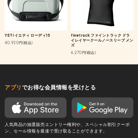
YETI イエティ ローディ15
finetrack ファイントラック ドラ
イレイヤークールノースリーブ メン
40,920円(税込)
ズ
6,270円(税込)
アプリ
でお得な会員情報を受けとる
人気商品の抽選販売エントリー権利や、スペシャル割引クーポ
ン、セール情報を最速で受け取ることができます。