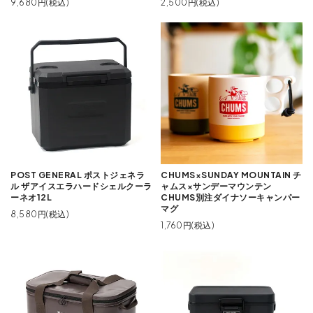
9,680円(税込)
2,500円(税込)
POST GENERAL ポストジェネラ
CHUMS×SUNDAY MOUNTAIN チ
ル ザアイスエラハードシェルクーラ
ャムス×サンデーマウンテン
ーネオ12L
CHUMS別注ダイナソーキャンパー
マグ
8,580円(税込)
1,760円(税込)