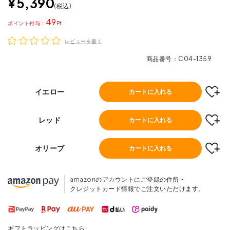
¥
5,390
税込
49
ポイント
レビューを書く
商品番号
C04-1359
イエロー
カートに入れる
レッド
カートに入れる
オリーブ
カートに入れる
amazonのアカウントにご登録の住所・
クレジットカード情報でご注文いただけます。
ギフトラッピングはこちら