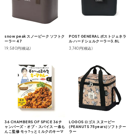
snow peak スノーピーク ソフトク
POST GENERAL ポストジェネラ
ーラー 47
ル ハードシェルクーラー3.8L
19,580円(税込)
3,740円(税込)
36 CHAMBERS OF SPICE 36チ
LOGOS ロゴス スヌーピー
ャンバーズ・オブ・スパイス 一条も
(PEANUTS 75years)ソフトクー
んこ監修 モゥ?っとミルクのキーマ
ラー