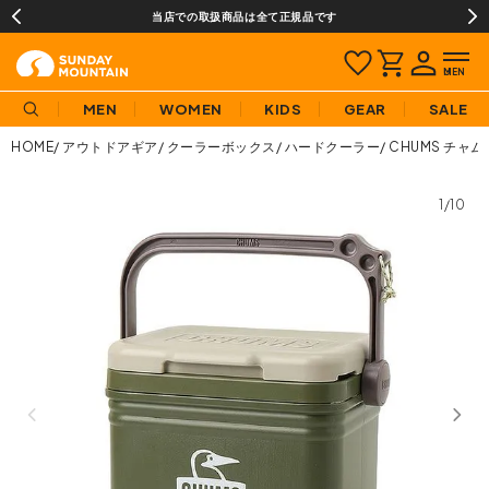
当店での取扱商品は全て正規品です
MEN
WOMEN
KIDS
GEAR
SALE
HOME
アウトドアギア
クーラーボックス
ハードクーラー
CHUMS チャ
1/10