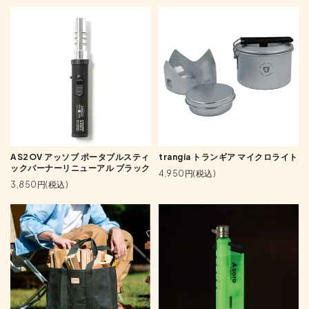
AS2OV アッソブ ポータブルスティ
trangia トランギア マイクロライト
ックバーナーリニューアル ブラック
4,950円(税込)
3,850円(税込)