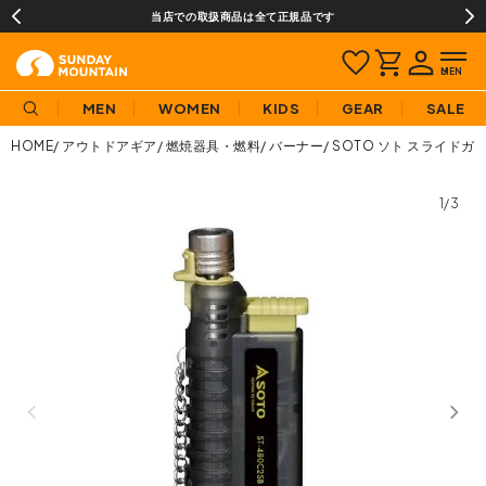
当店での取扱商品は全て正規品です
MEN
WOMEN
KIDS
GEAR
SALE
HOME
アウトドアギア
燃焼器具・燃料
バーナー
SOTO ソト スライドガ
1/3