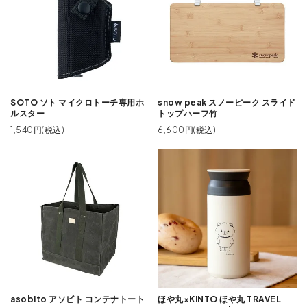
SOTO ソト マイクロトーチ専用ホ
snow peak スノーピーク スライド
ルスター
トップハーフ竹
1,540円(税込)
6,600円(税込)
asobito アソビト コンテナトート
ほや丸×KINTO ほや丸 TRAVEL