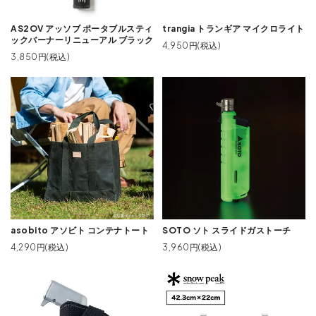
AS2OV アッソブ ポータブルスティ
trangia トランギア マイクロライト
ックバーナーリニューアル ブラック
4,950円(税込)
3,850円(税込)
asobito アソビト コンテナトート
SOTO ソト スライドガストーチ
4,290円(税込)
3,960円(税込)