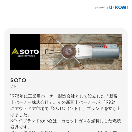
SOTO
ソト
1978年に工業用バーナー製造会社として設立した「新富
士バーナー株式会社」。その新富士バーナーが、1992年
にアウトドア市場で「SOTO（ソト）」ブランドを立ち上
げました。
SOTOブランドの中心は、カセットガスを燃料にした燃焼
器具です。