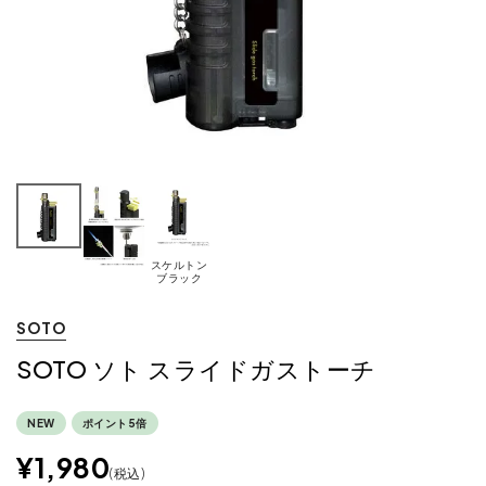
スケルトン
ブラック
SOTO
SOTO ソト スライドガストーチ
NEW
ポイント5倍
¥
1,980
税込